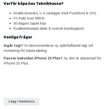
Varför köpa hos Teknikhouse?
Snabb leverans 1–3 vardagar med PostNord & DHL
Fri frakt över 999 kr
30 dagars öppet köp
Kvalitetstestade delar & svensk kundsupport
Vanliga frågor
Ingår tejp?
Vi rekommenderar ny självhäftande tejp vid
montering för bästa tätning.
Passar baksidan iPhone 15 Plus?
Ja, den är anpassad för
iPhone 15 Plus.
Lägg i önskelista