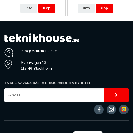
Info
Köp
Info
Köp
info@teknikhouse.se
Sveavägen 139
113 46 Stockholm
TA DEL AV VÅRA BÄSTA ERBJUDANDEN & NYHETER