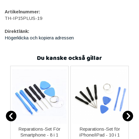
Artikelnummer:
TH-IP15PLUS-19
Direktlänk:
Högerklicka och kopiera adressen
Du kanske också gillar
er
Reparations-Set För
Reparations-Set för
Smartphone - 8 i 1
iPhone/iPad - 10 i 1
M