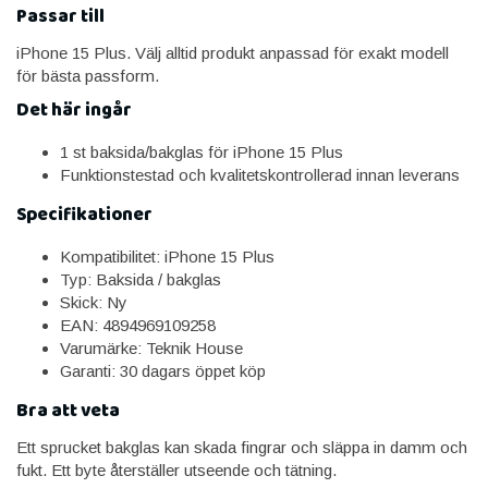
Passar till
iPhone 15 Plus. Välj alltid produkt anpassad för exakt modell
för bästa passform.
Det här ingår
1 st baksida/bakglas för iPhone 15 Plus
Funktionstestad och kvalitetskontrollerad innan leverans
Specifikationer
Kompatibilitet: iPhone 15 Plus
Typ: Baksida / bakglas
Skick: Ny
EAN: 4894969109258
Varumärke: Teknik House
Garanti: 30 dagars öppet köp
Bra att veta
Ett sprucket bakglas kan skada fingrar och släppa in damm och
fukt. Ett byte återställer utseende och tätning.