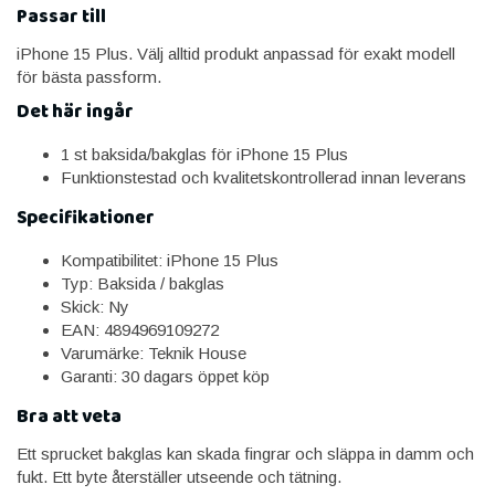
Passar till
iPhone 15 Plus. Välj alltid produkt anpassad för exakt modell
för bästa passform.
Det här ingår
1 st baksida/bakglas för iPhone 15 Plus
Funktionstestad och kvalitetskontrollerad innan leverans
Specifikationer
Kompatibilitet: iPhone 15 Plus
Typ: Baksida / bakglas
Skick: Ny
EAN: 4894969109272
Varumärke: Teknik House
Garanti: 30 dagars öppet köp
Bra att veta
Ett sprucket bakglas kan skada fingrar och släppa in damm och
fukt. Ett byte återställer utseende och tätning.