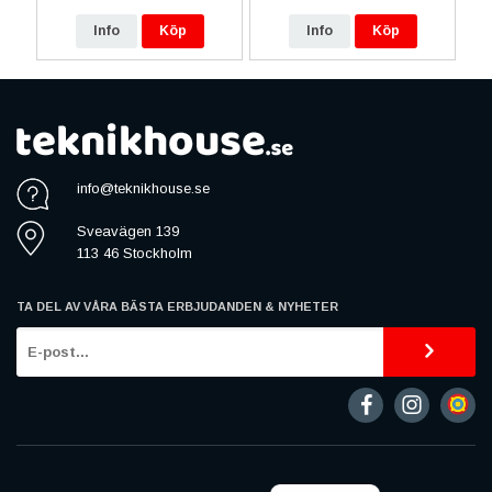
Info
Köp
Info
Köp
info@teknikhouse.se
Sveavägen 139
113 46 Stockholm
TA DEL AV VÅRA BÄSTA ERBJUDANDEN & NYHETER