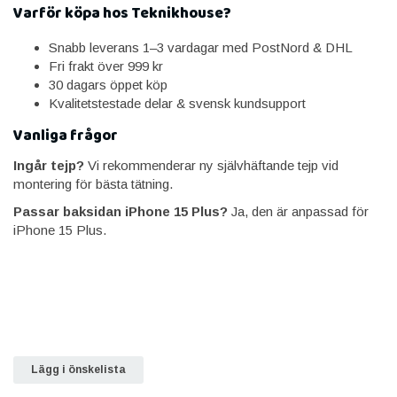
Varför köpa hos Teknikhouse?
Snabb leverans 1–3 vardagar med PostNord & DHL
Fri frakt över 999 kr
30 dagars öppet köp
Kvalitetstestade delar & svensk kundsupport
Vanliga frågor
Ingår tejp?
Vi rekommenderar ny självhäftande tejp vid
montering för bästa tätning.
Passar baksidan iPhone 15 Plus?
Ja, den är anpassad för
iPhone 15 Plus.
Lägg i önskelista