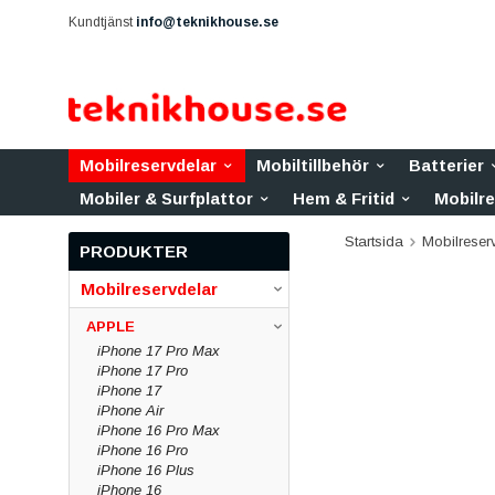
Kundtjänst
info@teknikhouse.se
Mobilreservdelar
Mobiltillbehör
Batterier
Mobiler & Surfplattor
Hem & Fritid
Mobilr
Startsida
Mobilreser
PRODUKTER
Mobilreservdelar
APPLE
iPhone 17 Pro Max
iPhone 17 Pro
iPhone 17
iPhone Air
iPhone 16 Pro Max
iPhone 16 Pro
iPhone 16 Plus
iPhone 16