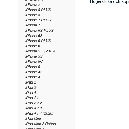
Högerklicka och kop
iPhone X
iPhone 8 PLUS
iPhone 8
iPhone 7 PLUS
iPhone 7
iPhone 6S PLUS
iPhone 6S
iPhone 6 PLUS
iPhone 6
iPhone SE (2016)
iPhone 5S
iPhone 5C
iPhone 5
iPhone 4S
iPhone 4
iPad 2
iPad 3
iPad 4
iPad Air
iPad Air 2
iPad Air 3
iPad Air 4 (2020)
iPad Mini
iPad Mini 2 Retina
iPad Mini 3