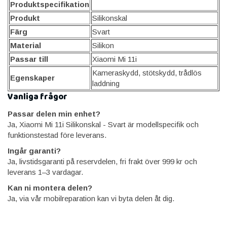
Produktspecifikation
Produkt
Silikonskal
Färg
Svart
Material
Silikon
Passar till
Xiaomi Mi 11i
Kameraskydd, stötskydd, trådlös
Egenskaper
laddning
Vanliga frågor
Passar delen min enhet?
Ja, Xiaomi Mi 11i Silikonskal - Svart är modellspecifik och
funktionstestad före leverans.
Ingår garanti?
Ja, livstidsgaranti på reservdelen, fri frakt över 999 kr och
leverans 1–3 vardagar.
Kan ni montera delen?
Ja, via vår mobilreparation kan vi byta delen åt dig.