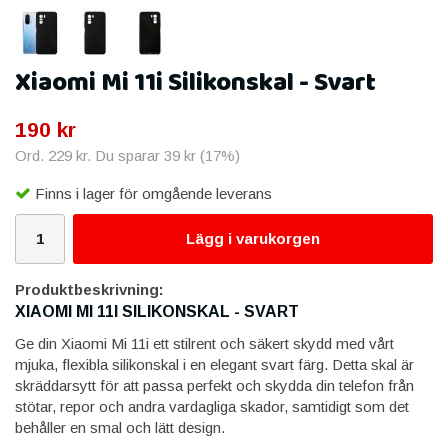
Xiaomi Mi 11i Silikonskal - Svart
190 kr
Ord.
229 kr
. Du sparar
39 kr
(
17
%)
Finns i lager för omgående leverans
Lägg i varukorgen
Produktbeskrivning:
XIAOMI MI 11I SILIKONSKAL - SVART
Ge din Xiaomi Mi 11i ett stilrent och säkert skydd med vårt
mjuka, flexibla silikonskal i en elegant svart färg. Detta skal är
skräddarsytt för att passa perfekt och skydda din telefon från
stötar, repor och andra vardagliga skador, samtidigt som det
behåller en smal och lätt design.