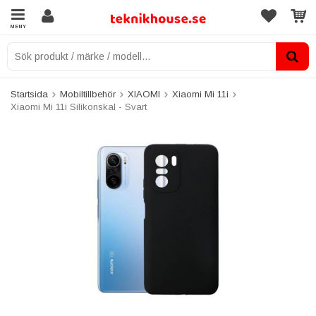
MENY
Startsida
Mobiltillbehör
XIAOMI
Xiaomi Mi 11i
Xiaomi Mi 11i Silikonskal - Svart