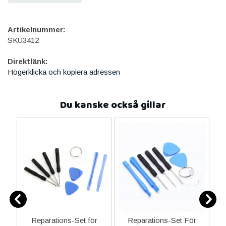
Artikelnummer:
SKU3412
Direktlänk:
Högerklicka och kopiera adressen
Du kanske också gillar
ne
Reparations-Set för
Reparations-Set För