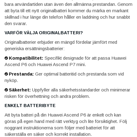
bara användartiden utan även den allmänna prestandan. Genom
att byta till ett nytt originalbatteri kommer du märka en markant
skillnad i hur länge din telefon håller en laddning och hur snabbt
den svarar.
VARFÖR VÄLJA ORIGINALBATTERI?
Originalbatterier erbjuder en mängd fördelar jämfört med
generiska ersättningsbatterier:
Kompatibilitet:
Specifikt designade för att passa Huawei
Ascend P6 och Huawei Ascend P7 mini.
Prestanda:
Ger optimal batteritid och prestanda som vid
nyköp.
Säkerhet:
Uppfyller alla säkerhetsstandarder och minimerar
risken för överhettning och andra problem.
ENKELT BATTERIBYTE
Att byta batteri på din Huawei Ascend P6 är enkelt och kan
göras på egen hand med rätt verktyg och lite försiktighet. Följ
noggrant instruktionerna som följer med batteriet för att
säkerställa en säker och korrekt installation.