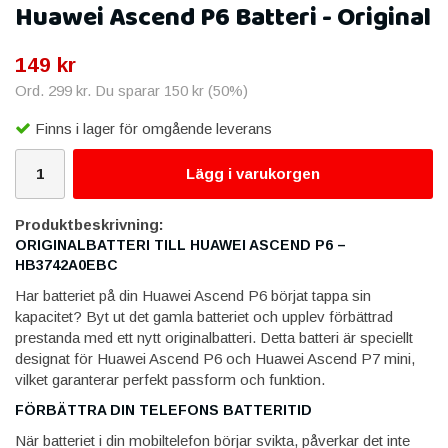
Huawei Ascend P6 Batteri - Original
149 kr
Ord.
299 kr
. Du sparar
150 kr
(
50
%)
Finns i lager för omgående leverans
Lägg i varukorgen
Produktbeskrivning:
ORIGINALBATTERI TILL HUAWEI ASCEND P6 –
HB3742A0EBC
Har batteriet på din Huawei Ascend P6 börjat tappa sin
kapacitet? Byt ut det gamla batteriet och upplev förbättrad
prestanda med ett nytt originalbatteri. Detta batteri är speciellt
designat för Huawei Ascend P6 och Huawei Ascend P7 mini,
vilket garanterar perfekt passform och funktion.
FÖRBÄTTRA DIN TELEFONS BATTERITID
När batteriet i din mobiltelefon börjar svikta, påverkar det inte