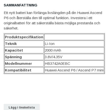
SAMMANFATTNING
Ett nytt batteri kan förlänga livslängden på din Huawei Ascend
P6 och återställa den till optimal funktion. Investera i ett
originalbatteri för att säkerställa bästa möjliga prestanda och
säkerhet.
Produktspecifikation
Teknik
Li-Ion
Kapacitet
2000 mAh
Spänning
3.8V/4.35V
Modellnummer
HB3742A0EBC
Kompatibilitet
Huawei Ascend P6 / Ascend P7 mini
Lägg i önskelista