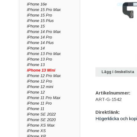
iPhone 16e
iPhone 15 Pro Max
iPhone 15 Pro
iPhone 15 Plus
iPhone 15
iPhone 14 Pro Max
iPhone 14 Pro
iPhone 14 Plus
iPhone 14
iPhone 13 Pro Max
iPhone 13 Pro
iPhone 13
iPhone 13 Mini
Lägg i önskelista
iPhone 12 Pro Max
iPhone 12 Pro
iPhone 12 mini
iPhone 12
Artikelnummer:
iPhone 11 Pro Max
ART-G-1542
iPhone 11 Pro
iPhone 11
Direktlänk:
iPhone SE 2022
Högerklicka och kop
iPhone SE 2020
iPhone XS Max
iPhone XS
iPhone XR