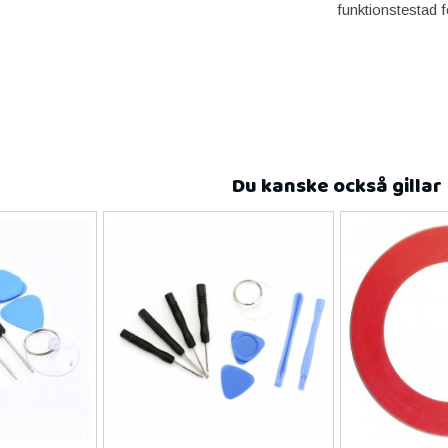
funktionstestad f
Du kanske också gillar