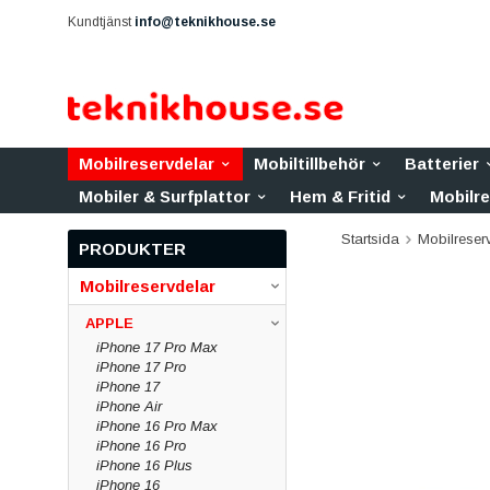
Kundtjänst
info@teknikhouse.se
Mobilreservdelar
Mobiltillbehör
Batterier
Mobiler & Surfplattor
Hem & Fritid
Mobilr
Startsida
Mobilreser
PRODUKTER
Mobilreservdelar
APPLE
iPhone 17 Pro Max
iPhone 17 Pro
iPhone 17
iPhone Air
iPhone 16 Pro Max
iPhone 16 Pro
iPhone 16 Plus
iPhone 16