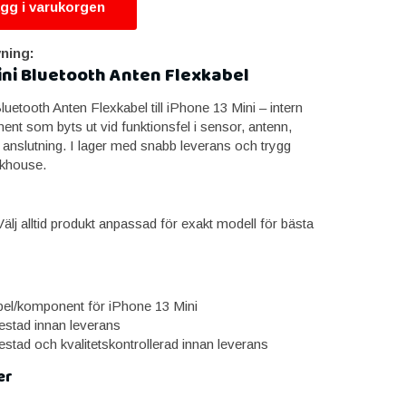
gg i varukorgen
ning:
ini Bluetooth Anten Flexkabel
uetooth Anten Flexkabel till iPhone 13 Mini – intern
ent som byts ut vid funktionsfel i sensor, antenn,
n anslutning. I lager med snabb leverans och trygg
ikhouse.
älj alltid produkt anpassad för exakt modell för bästa
abel/komponent för iPhone 13 Mini
estad innan leverans
estad och kvalitetskontrollerad innan leverans
er