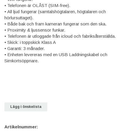
• Telefonen är OLÅST (SIM-free).
• All ljud fungerar (samtalshögtalaren, högtalaren och
hörlursuttaget).
• Både bak och fram kameran fungerar som den ska.
• Proximity & ljussensor funkar.
• Telefonen är utloggade från icloud och fabriksåterställda.
• Skick: i toppskick Klass A
• Garanti: 3 månader.
• Enheten levereras med en USB Laddningskabel och
Simkortsöppnare.
Lägg i önskelista
Artikelnummer: