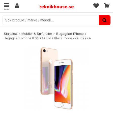
MENY
Startsida
Mobiler & Surfplattor
Begagnad iPhone
Begagnad iPhone 8 64GB Guld Olåst i Toppskick Klass A