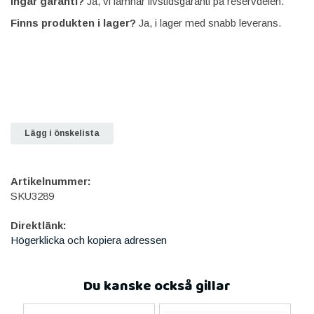
Ingår garanti?
Ja, vi lämnar livstidsgaranti på reservdelen.
Finns produkten i lager?
Ja, i lager med snabb leverans.
Lägg i önskelista
Artikelnummer:
SKU3289
Direktlänk:
Högerklicka och kopiera adressen
Du kanske också gillar