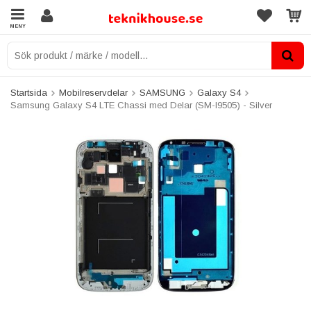
MENY
Startsida
Mobilreservdelar
SAMSUNG
Galaxy S4
Samsung Galaxy S4 LTE Chassi med Delar (SM-I9505) - Silver