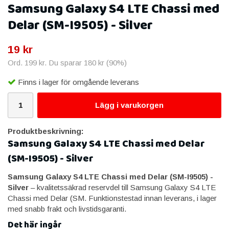
Samsung Galaxy S4 LTE Chassi med
Delar (SM-I9505) - Silver
19 kr
Ord.
199 kr
. Du sparar
180 kr
(
90
%)
Finns i lager för omgående leverans
Lägg i varukorgen
Produktbeskrivning:
Samsung Galaxy S4 LTE Chassi med Delar
(SM-I9505) - Silver
Samsung Galaxy S4 LTE Chassi med Delar (SM-I9505) -
Silver
– kvalitetssäkrad reservdel till Samsung Galaxy S4 LTE
Chassi med Delar (SM. Funktionstestad innan leverans, i lager
med snabb frakt och livstidsgaranti.
Det här ingår