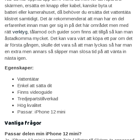
skärmen, ersätta en knapp eller kabel, kanske byta ut
batteri eller kamerahuset, då behöver du ersätta det vattentäta
klistret samtidigt. Det är rekommenderat att man har en del
erfarenhet innan man ger sig in på det här området men med
rätt
verktyg
, tålamod och guider som finns att tillgå så kan man
åstadkomma mycket. Det kan vara värt att köpa ett par om det
är första gången, skulle det vara så att man lyckas så har man
en extra men annars så slipper man slösa tid på att vänta in
nästa igen.
Egenskaper:
Vattentätar
Enkel att sätta dit
Finns videoguide
Tredjepartstillverkad
Hög kvalitet
Passar: iPhone 12 mini
Vanliga frågor
Passar delen min iPhone 12 mini?