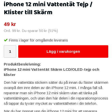
iPhone 12 mini Vattentät Tejp /
Klister till Skärm
49 kr
Ord.
99 kr
. Du sparar
50 kr
(
51
%)
Finns i lager för omgående leverans
Lägg i varukorgen
Produktbeskrivning:
iPhone 12 mini Vattentät Skärm LCD/OLED-tejp och
klister
Den här vattentäta stickern sätter du på innan du fäster skärmen
ovanpå den inre delen av din iPhone 12 mini. I många fall så
reparerar man sin iPhone 12 mini skärm utan att tänka på
vattentätningen, och utan den här delen i din reparationsprocess
så tappar du tyvärr mycket av vattentätheten i din telefon.
När du har öppnat upp din iPhone 12 mini för att reparera