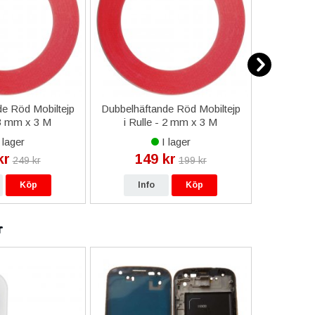
e Röd Mobiltejp
Dubbelhäftande Röd Mobiltejp
ESD-Armb
 3 mm x 3 M
i Rulle - 2 mm x 3 M
a
 lager
I lager
kr
149 kr
9
249 kr
199 kr
Köp
Info
Köp
In
r