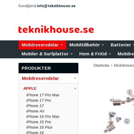
Kundtjänst
info@teknikhouse.se
Mobilreservdelar
Mobiltillbehör
Batterier
Mobiler & Surfplattor
Hem & Fritid
Mobilr
Startsida
Mobilreser
PRODUKTER
Mobilreservdelar
APPLE
iPhone 17 Pro Max
iPhone 17 Pro
iPhone 17
iPhone Air
iPhone 16 Pro Max
iPhone 16 Pro
iPhone 16 Plus
iPhone 16