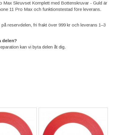
ro Max Skruvset Komplett med Bottenskruvar - Guld är
one 11 Pro Max och funktionstestad före leverans.
ti på reservdelen, fri frakt över 999 kr och leverans 1–3
 delen?
reparation kan vi byta delen åt dig.