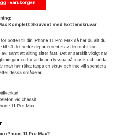
gg i varukorgen
ning:
Max Komplett Skruvset med Bottenskruvar -
för botten till din iPhone 11 Pro Max så har du allt du
e till så det nedre departementet av din mobil kan
, samt att allting sitter fast. Det är särskilt viktigt när
ightningporten för att kunna lyssna på musik och ladda
när man har råkat tappa en skruv och inte vill spendera
efter dessa smådelar.
tillverkad
telefon vid chassit
Phone 11 Pro Max
r
in iPhone 11 Pro Max?