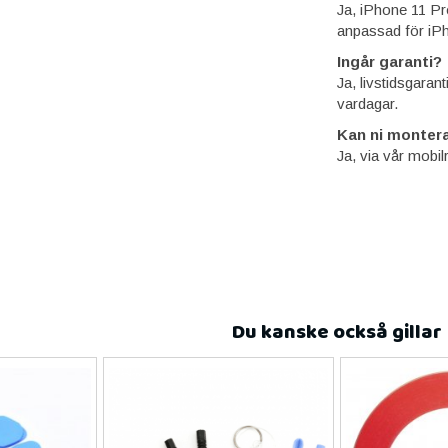
Ja, iPhone 11 P
anpassad för iPh
Ingår garanti?
Ja, livstidsgaran
vardagar.
Kan ni montera
Ja, via vår mobil
Du kanske också gillar