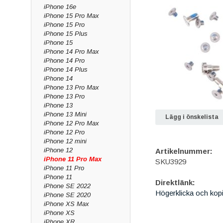
iPhone 16e
iPhone 15 Pro Max
iPhone 15 Pro
iPhone 15 Plus
iPhone 15
iPhone 14 Pro Max
iPhone 14 Pro
iPhone 14 Plus
iPhone 14
iPhone 13 Pro Max
iPhone 13 Pro
iPhone 13
iPhone 13 Mini
Lägg i önskelista
iPhone 12 Pro Max
iPhone 12 Pro
iPhone 12 mini
iPhone 12
Artikelnummer:
iPhone 11 Pro Max
SKU3929
iPhone 11 Pro
iPhone 11
Direktlänk:
iPhone SE 2022
Högerklicka och kop
iPhone SE 2020
iPhone XS Max
iPhone XS
iPhone XR