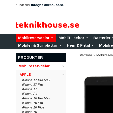
Kundtjänst
info@teknikhouse.se
Mobilreservdelar
Mobiltillbehör
Batterier
Mobiler & Surfplattor
Hem & Fritid
Mobilr
Startsida
Mobilreser
PRODUKTER
Mobilreservdelar
APPLE
iPhone 17 Pro Max
iPhone 17 Pro
iPhone 17
iPhone Air
iPhone 16 Pro Max
iPhone 16 Pro
iPhone 16 Plus
iPhone 16