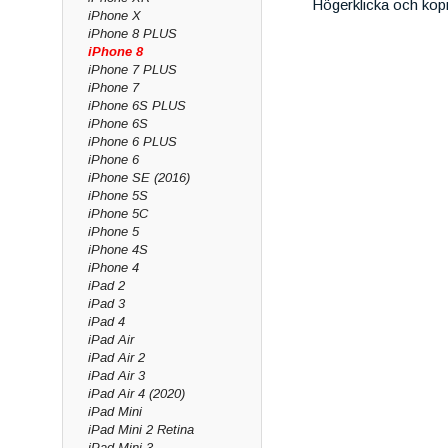
Högerklicka och kop
iPhone X
iPhone 8 PLUS
iPhone 8
iPhone 7 PLUS
iPhone 7
iPhone 6S PLUS
iPhone 6S
iPhone 6 PLUS
iPhone 6
iPhone SE (2016)
iPhone 5S
iPhone 5C
iPhone 5
iPhone 4S
iPhone 4
iPad 2
iPad 3
iPad 4
iPad Air
iPad Air 2
iPad Air 3
iPad Air 4 (2020)
iPad Mini
iPad Mini 2 Retina
iPad Mini 3