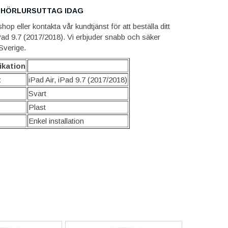
 HÖRLURSUTTAG IDAG
p eller kontakta vår kundtjänst för att beställa ditt
 iPad 9.7 (2017/2018). Vi erbjuder snabb och säker
 Sverige.
ikation
t
iPad Air, iPad 9.7 (2017/2018)
Svart
Plast
Enkel installation