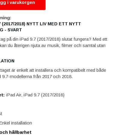
gg i varukorgen
ning:
7 (2017/2018) NYTT LIV MED ETT NYTT
 - SVART
ttag på din iPad 9.7 (2017/2018) slutat fungera? Med ett
 kan du återigen njuta av musik, filmer och samtal utan
LATION
taget är enkelt att installera och kompatibelt med både
d 9.7-modellerna från 2017 och 2018.
t:
iPad Air, iPad 9.7 (2017/2018)
t
Enkel installation
och hållbarhet