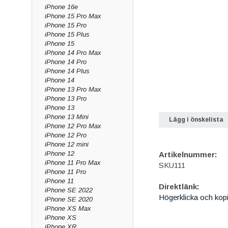
iPhone 16e
iPhone 15 Pro Max
iPhone 15 Pro
iPhone 15 Plus
iPhone 15
iPhone 14 Pro Max
iPhone 14 Pro
iPhone 14 Plus
iPhone 14
iPhone 13 Pro Max
iPhone 13 Pro
iPhone 13
iPhone 13 Mini
Lägg i önskelista
iPhone 12 Pro Max
iPhone 12 Pro
iPhone 12 mini
iPhone 12
Artikelnummer:
iPhone 11 Pro Max
SKU111
iPhone 11 Pro
iPhone 11
Direktlänk:
iPhone SE 2022
Högerklicka och kop
iPhone SE 2020
iPhone XS Max
iPhone XS
iPhone XR