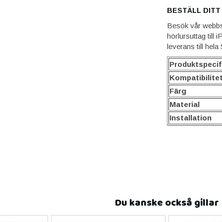
BESTÄLL DITT
Besök vår webbsho
hörlursuttag till
leverans till hela
Produktspecif
Kompatibilite
Färg
Material
Installation
Du kanske också gillar