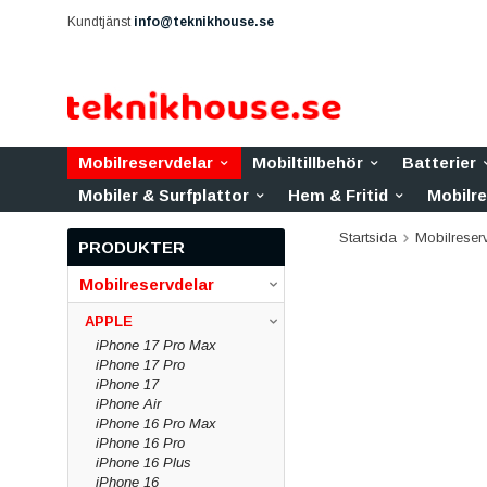
Kundtjänst
info@teknikhouse.se
Mobilreservdelar
Mobiltillbehör
Batterier
Mobiler & Surfplattor
Hem & Fritid
Mobilr
Startsida
Mobilreser
PRODUKTER
Mobilreservdelar
APPLE
iPhone 17 Pro Max
iPhone 17 Pro
iPhone 17
iPhone Air
iPhone 16 Pro Max
iPhone 16 Pro
iPhone 16 Plus
iPhone 16