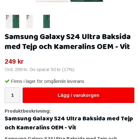
Samsung Galaxy S24 Ultra Baksida
med Tejp och Kameralins OEM - Vit
249 kr
Ord.
299 kr
. Du sparar
50 kr
(
17
%)
Finns i lager för omgående leverans
Lägg i varukorgen
Produktbeskrivning:
Samsung Galaxy S24 Ultra Baksida med Tejp
och Kameralins OEM - Vit
Samsung Galaxy S24 Ultra Baksida med Tejp och