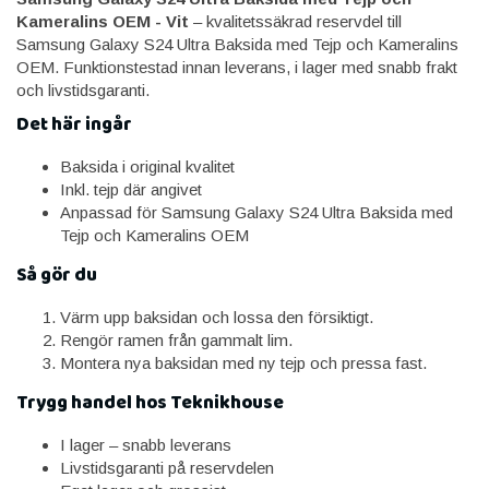
Kameralins OEM - Vit
– kvalitetssäkrad reservdel till
Samsung Galaxy S24 Ultra Baksida med Tejp och Kameralins
OEM. Funktionstestad innan leverans, i lager med snabb frakt
och livstidsgaranti.
Det här ingår
Baksida i original kvalitet
Inkl. tejp där angivet
Anpassad för Samsung Galaxy S24 Ultra Baksida med
Tejp och Kameralins OEM
Så gör du
Värm upp baksidan och lossa den försiktigt.
Rengör ramen från gammalt lim.
Montera nya baksidan med ny tejp och pressa fast.
Trygg handel hos Teknikhouse
I lager – snabb leverans
Livstidsgaranti på reservdelen