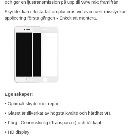
och ger en ljustransmission på upp till 99% rakt framifrån.
Skyddet kan i flesta fall omplaceras vid eventuellt misslyckad
applicering första gången - Enkelt att montera.
Egenskaper:
• Optimalt skydd mot repor.
• Glaset är tillverkat av högsta kvalité och hårdhet 9H.
• Färg: Genomskinlig (Transparent) och Vit kant.
• HD display