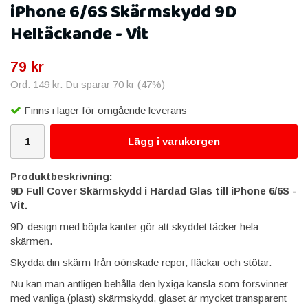
iPhone 6/6S Skärmskydd 9D
Heltäckande - Vit
79 kr
Ord.
149 kr
. Du sparar
70 kr
(
47
%)
Finns i lager för omgående leverans
Lägg i varukorgen
Produktbeskrivning:
9D
Full Cover Skärmskydd i Härdad Glas till iPhone 6/6S -
Vit.​
9D-design med böjda kanter gör att skyddet täcker hela
skärmen.
Skydda din skärm från oönskade repor, fläckar och stötar.
Nu kan man äntligen behålla den lyxiga känsla som försvinner
med vanliga (plast) skärmskydd, glaset är mycket transparent