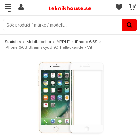
MENY
Startsida
Mobiltillbehör
APPLE
iPhone 6/6S
iPhone 6/6S Skärmskydd 9D Heltäckande - Vit