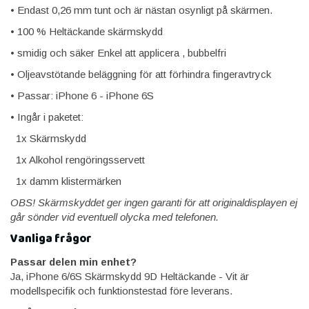
• Endast 0,26 mm tunt och är nästan osynligt på skärmen.
• 100 % Heltäckande skärmskydd
• smidig och säker Enkel att applicera , bubbelfri
• Oljeavstötande beläggning för att förhindra fingeravtryck
• Passar: iPhone 6 - iPhone 6S
• Ingår i paketet:
1x Skärmskydd
1x Alkohol rengöringsservett
1x damm klistermärken
OBS! Skärmskyddet ger ingen garanti för att originaldisplayen ej
går sönder vid eventuell olycka med telefonen.
Vanliga frågor
Passar delen min enhet?
Ja, iPhone 6/6S Skärmskydd 9D Heltäckande - Vit är
modellspecifik och funktionstestad före leverans.