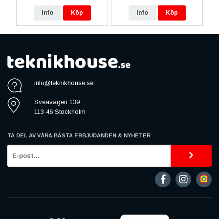
Info
Köp
Info
Köp
info@teknikhouse.se
Sveavägen 139
113 46 Stockholm
TA DEL AV VÅRA BÄSTA ERBJUDANDEN & NYHETER