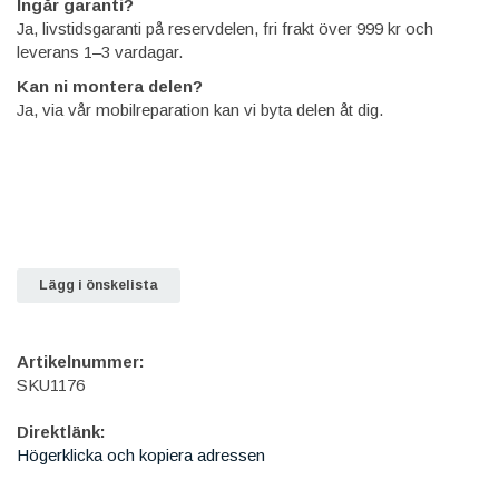
Ingår garanti?
Ja, livstidsgaranti på reservdelen, fri frakt över 999 kr och
leverans 1–3 vardagar.
Kan ni montera delen?
Ja, via vår mobilreparation kan vi byta delen åt dig.
Lägg i önskelista
Artikelnummer:
SKU1176
Direktlänk:
Högerklicka och kopiera adressen