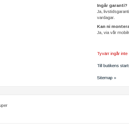
Ingår garanti?
Ja, livstidsgaran
vardagar.
Kan ni montera
Ja, via vår mobil
Tyvärr ingår inte 
Till butikens star
Sitemap »
uper