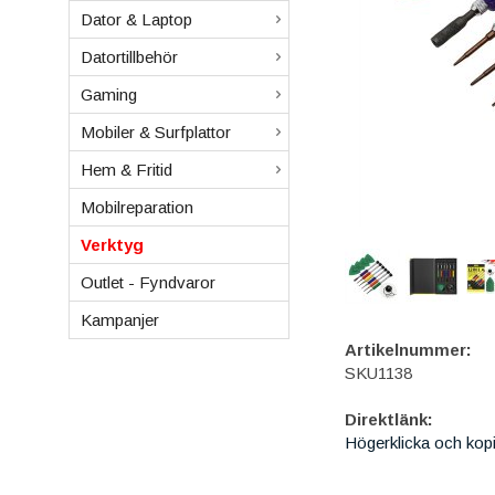
Dator & Laptop
Datortillbehör
Gaming
Mobiler & Surfplattor
Hem & Fritid
Mobilreparation
Verktyg
Outlet - Fyndvaror
Kampanjer
Artikelnummer:
SKU1138
Direktlänk:
Högerklicka och kop