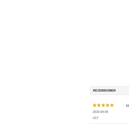
RECENSIONER
s
2020-09-06
ULF