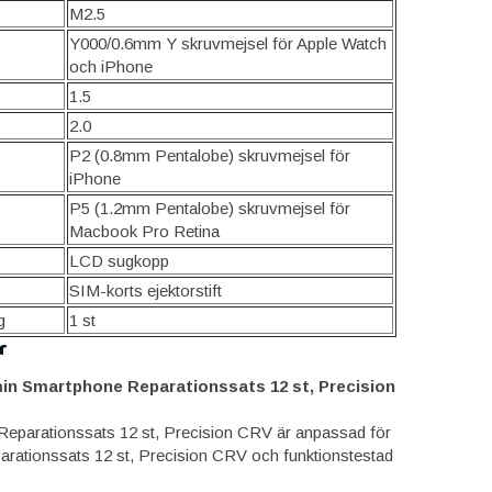
M2.5
Y000/0.6mm Y skruvmejsel för Apple Watch
och iPhone
1.5
2.0
P2 (0.8mm Pentalobe) skruvmejsel för
iPhone
P5 (1.2mm Pentalobe) skruvmejsel för
Macbook Pro Retina
LCD sugkopp
SIM-korts ejektorstift
g
1 st
r
in Smartphone Reparationssats 12 st, Precision
Reparationssats 12 st, Precision CRV är anpassad för
rationssats 12 st, Precision CRV och funktionstestad