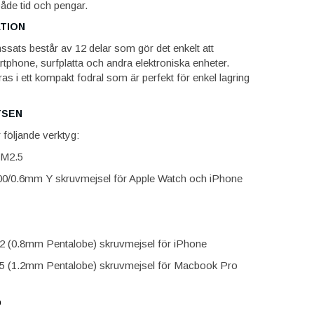
åde tid och pengar.
TION
ssats består av 12 delar som gör det enkelt att
tphone, surfplatta och andra elektroniska enheter.
as i ett kompakt fodral som är perfekt för enkel lagring
TSEN
 följande verktyg:
M2.5
0/0.6mm Y skruvmejsel för Apple Watch och iPhone
 (0.8mm Pentalobe) skruvmejsel för iPhone
 (1.2mm Pentalobe) skruvmejsel för Macbook Pro
p