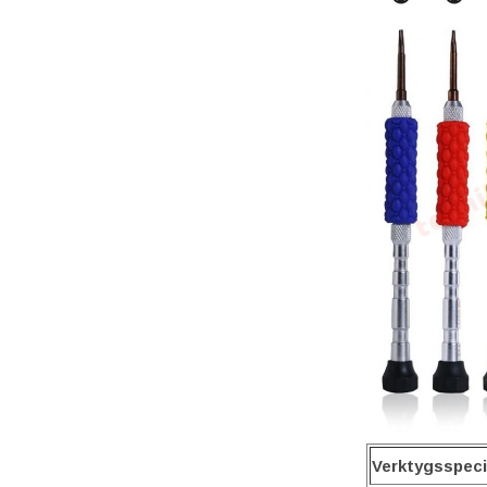
Verktygsspeci