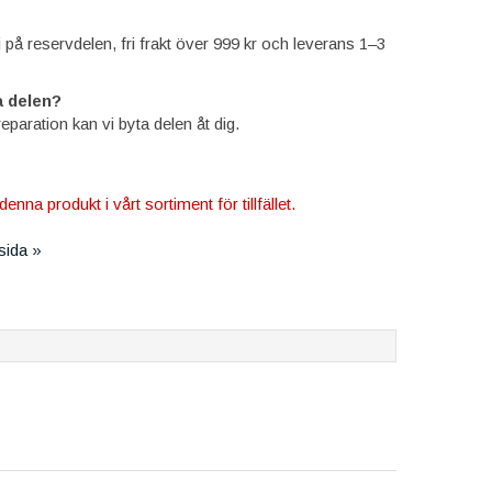
ti på reservdelen, fri frakt över 999 kr och leverans 1–3
 delen?
reparation kan vi byta delen åt dig.
denna produkt i vårt sortiment för tillfället.
tsida »