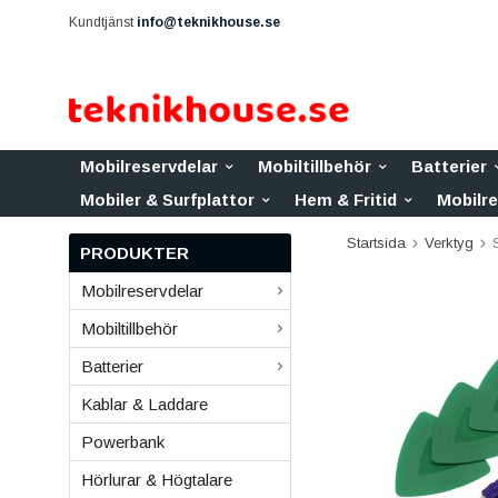
Kundtjänst
info@teknikhouse.se
Mobilreservdelar
Mobiltillbehör
Batterier
Mobiler & Surfplattor
Hem & Fritid
Mobilr
Startsida
Verktyg
PRODUKTER
Mobilreservdelar
Mobiltillbehör
Batterier
Kablar & Laddare
Powerbank
Hörlurar & Högtalare