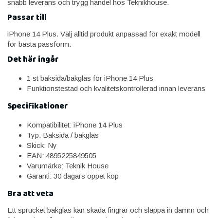
snabb leverans och trygg handel hos Teknikhouse.
Passar till
iPhone 14 Plus. Välj alltid produkt anpassad för exakt modell
för bästa passform.
Det här ingår
1 st baksida/bakglas för iPhone 14 Plus
Funktionstestad och kvalitetskontrollerad innan leverans
Specifikationer
Kompatibilitet: iPhone 14 Plus
Typ: Baksida / bakglas
Skick: Ny
EAN: 4895225849505
Varumärke: Teknik House
Garanti: 30 dagars öppet köp
Bra att veta
Ett sprucket bakglas kan skada fingrar och släppa in damm och