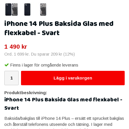
iPhone 14 Plus Baksida Glas med
flexkabel - Svart
1 490 kr
Ord.
1 699 kr
. Du sparar
209 kr
(
12
%)
Finns i lager för omgående leverans
Lägg i varukorgen
Produktbeskrivning:
iPhone 14 Plus Baksida Glas med flexkabel -
Svart
Baksida/bakglas till iPhone 14 Plus – ersätt ett sprucket bakglas
och återställ telefonens utseende och tätning. I lager med