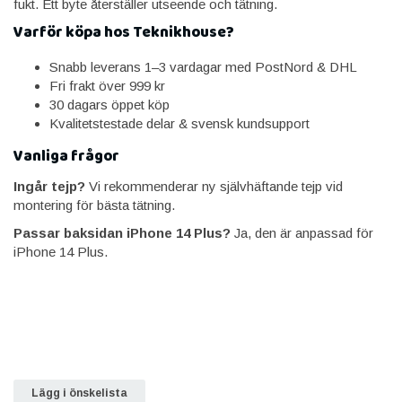
fukt. Ett byte återställer utseende och tätning.
Varför köpa hos Teknikhouse?
Snabb leverans 1–3 vardagar med PostNord & DHL
Fri frakt över 999 kr
30 dagars öppet köp
Kvalitetstestade delar & svensk kundsupport
Vanliga frågor
Ingår tejp?
Vi rekommenderar ny självhäftande tejp vid
montering för bästa tätning.
Passar baksidan iPhone 14 Plus?
Ja, den är anpassad för
iPhone 14 Plus.
Lägg i önskelista