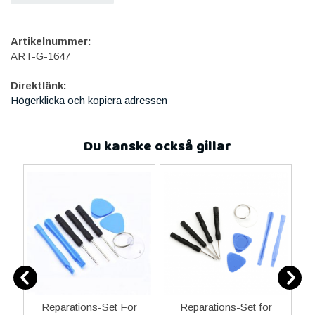
Artikelnummer:
ART-G-1647
Direktlänk:
Högerklicka och kopiera adressen
Du kanske också gillar
ne
Reparations-Set För
Reparations-Set för