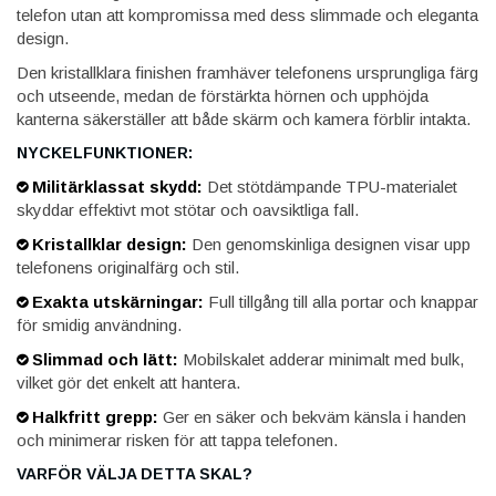
telefon utan att kompromissa med dess slimmade och eleganta
design.
Den kristallklara finishen framhäver telefonens ursprungliga färg
och utseende, medan de förstärkta hörnen och upphöjda
kanterna säkerställer att både skärm och kamera förblir intakta.
NYCKELFUNKTIONER:
Militärklassat skydd:
Det stötdämpande TPU-materialet
skyddar effektivt mot stötar och oavsiktliga fall.
Kristallklar design:
Den genomskinliga designen visar upp
telefonens originalfärg och stil.
Exakta utskärningar:
Full tillgång till alla portar och knappar
för smidig användning.
Slimmad och lätt:
Mobilskalet adderar minimalt med bulk,
vilket gör det enkelt att hantera.
Halkfritt grepp:
Ger en säker och bekväm känsla i handen
och minimerar risken för att tappa telefonen.
VARFÖR VÄLJA DETTA SKAL?