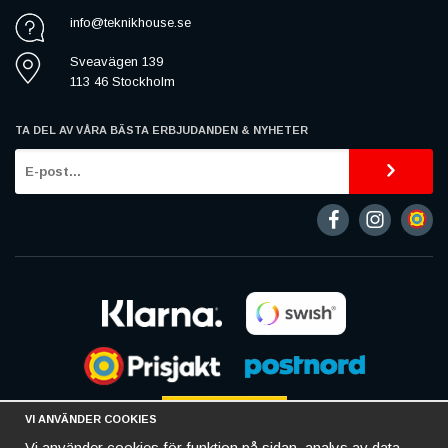
info@teknikhouse.se
Sveavägen 139
113 46 Stockholm
TA DEL AV VÅRA BÄSTA ERBJUDANDEN & NYHETER
VI ANVÄNDER COOKIES
Vi använder cookies för funktion på sidan, analys av data