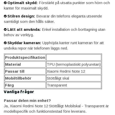
Optimalt skydd:
Förstärkt på utsatta punkter som hörn och
kanter för maximalt skydd.
Stilren design:
Bevarar din telefons eleganta utseende
samtidigt som den hålls säker.
Lätt att använda:
Enkel installation och borttagning utan
behov av verktyg.
Skyddar kameran:
Upphöjda kanter runt kameran för att
undvika repor när telefonen läggs ned.
Produktspecifikation
Material
TPU (termoplastiskt polyuretan)
Passar till
Xiaomi Redmi Note 12
Mobiltillbehör
Stöttåligt skal
Färg
Transparent
Vanliga frågor
Passar delen min enhet?
Ja, Xiaomi Redmi Note 12 Stöttåligt Mobilskal - Transparent är
modellspecifik och funktionstestad före leverans.