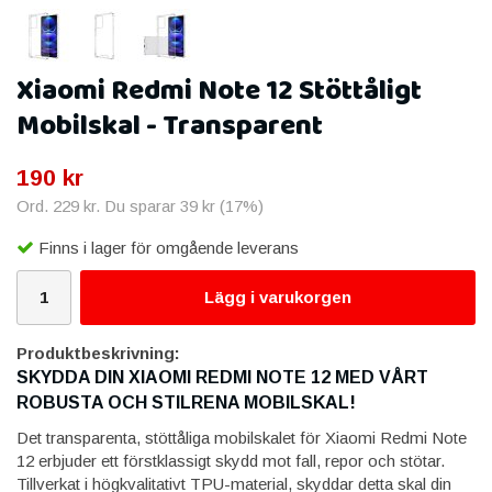
Xiaomi Redmi Note 12 Stöttåligt
Mobilskal - Transparent
190 kr
Ord.
229 kr
. Du sparar
39 kr
(
17
%)
Finns i lager för omgående leverans
Lägg i varukorgen
Produktbeskrivning:
SKYDDA DIN XIAOMI REDMI NOTE 12 MED VÅRT
ROBUSTA OCH STILRENA MOBILSKAL!
Det transparenta, stöttåliga mobilskalet för Xiaomi Redmi Note
12 erbjuder ett förstklassigt skydd mot fall, repor och stötar.
Tillverkat i högkvalitativt TPU-material, skyddar detta skal din