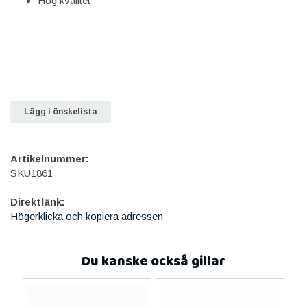
Hög kvalitet
Lägg i önskelista
Artikelnummer:
SKU1861
Direktlänk:
Högerklicka och kopiera adressen
Du kanske också gillar