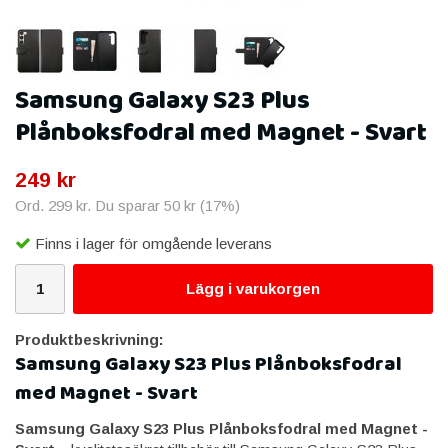
Samsung Galaxy S23 Plus
Plånboksfodral med Magnet - Svart
249 kr
Ord.
299 kr
. Du sparar
50 kr
(
17
%)
Finns i lager för omgående leverans
Lägg i varukorgen
Produktbeskrivning:
Samsung Galaxy S23 Plus Plånboksfodral
med Magnet - Svart
Samsung Galaxy S23 Plus Plånboksfodral med Magnet -