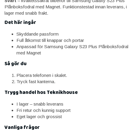
Svart
– kvalitetssäkrat tillbehör till Samsung Galaxy S23 Plus
Plånboksfodral med Magnet. Funktionstestad innan leverans, i
lager med snabb frakt.
Det här ingår
Skyddande passform
Full åtkomst till knappar och portar
Anpassad för Samsung Galaxy S23 Plus Plånboksfodral
med Magnet
Så gör du
Placera telefonen i skalet.
Tryck fast kanterna.
Trygg handel hos Teknikhouse
I lager – snabb leverans
Fri retur och kunnig support
Eget lager och grossist
Vanliga frågor