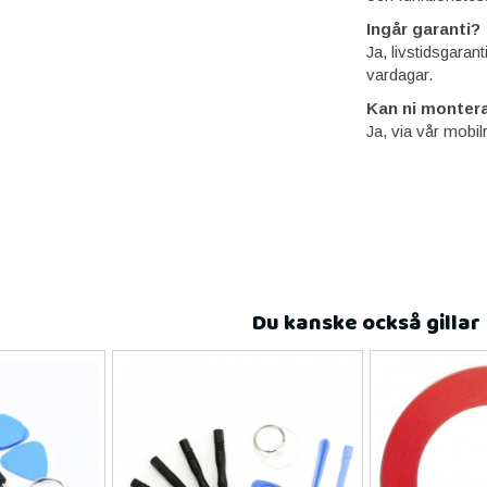
Ingår garanti?
Ja, livstidsgaran
vardagar.
Kan ni montera
Ja, via vår mobil
Du kanske också gillar