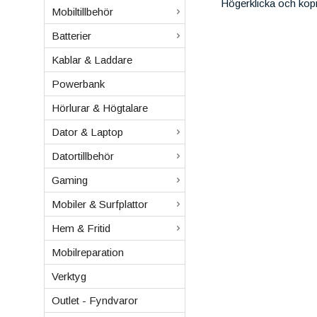
Högerklicka och kop
Mobiltillbehör
Batterier
Kablar & Laddare
Powerbank
Hörlurar & Högtalare
Dator & Laptop
Datortillbehör
Gaming
Mobiler & Surfplattor
Hem & Fritid
Mobilreparation
Verktyg
Outlet - Fyndvaror