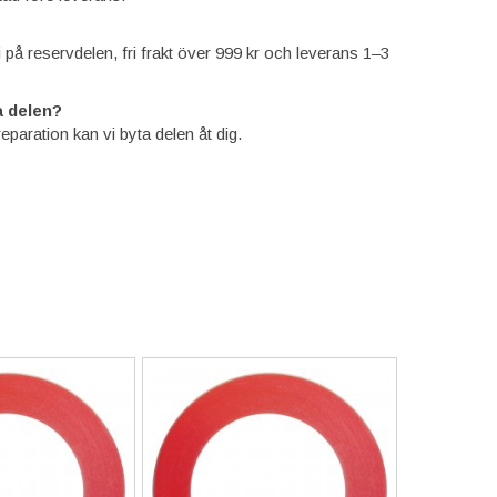
ti på reservdelen, fri frakt över 999 kr och leverans 1–3
 delen?
reparation kan vi byta delen åt dig.