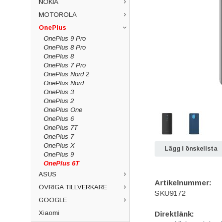
NOKIA
MOTOROLA
OnePlus
OnePlus 9 Pro
OnePlus 8 Pro
OnePlus 8
OnePlus 7 Pro
OnePlus Nord 2
OnePlus Nord
OnePlus 3
OnePlus 2
OnePlus One
OnePlus 6
OnePlus 7T
OnePlus 7
OnePlus X
Lägg i önskelista
OnePlus 9
OnePlus 6T
ASUS
Artikelnummer:
ÖVRIGA TILLVERKARE
SKU9172
GOOGLE
Xiaomi
Direktlänk: