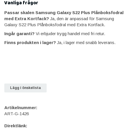
Vanliga frågor
Passar skalen Samsung Galaxy S22 Plus Plånboksfodral
med Extra Kortfack?
Ja, den är anpassad för Samsung
Galaxy S22 Plus Plånboksfodral med Extra Kortfack.
Ingår garanti?
Vi erbjuder trygg handel med fri retur.
Finns produkten i lager?
Ja, i lager med snabb leverans.
Lägg i önskelista
Artikelnummer:
ART-G-1426
Direktlänk: