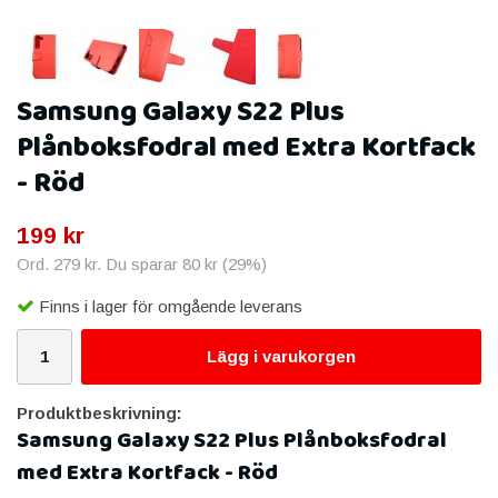
Samsung Galaxy S22 Plus
Plånboksfodral med Extra Kortfack
- Röd
199 kr
Ord.
279 kr
. Du sparar
80 kr
(
29
%)
Finns i lager för omgående leverans
Lägg i varukorgen
Produktbeskrivning:
Samsung Galaxy S22 Plus Plånboksfodral
med Extra Kortfack - Röd