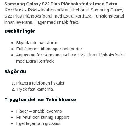
Samsung Galaxy S22 Plus Plånboksfodral med Extra
Kortfack - Röd
– kvalitetssäkrat tillbehör till Samsung Galaxy
S22 Plus Plånboksfodral med Extra Kortfack. Funktionstestad
innan leverans, i lager med snabb frakt.
Det här ingår
Skyddande passform
Full åtkomst till knappar och portar
Anpassad för Samsung Galaxy S22 Plus Plånboksfodral
med Extra Kortfack
Så gör du
Placera telefonen i skalet.
Tryck fast kanterna.
Trygg handel hos Teknikhouse
I lager – snabb leverans
Fri retur och kunnig support
Eget lager och grossist