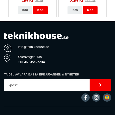
49 kr
249 kr
79 kr
299 kr
Info
Köp
Info
Köp
info@teknikhouse.se
Sveavägen 139
113 46 Stockholm
TA DEL AV VÅRA BÄSTA ERBJUDANDEN & NYHETER