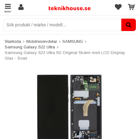
MENY
Startsida
Mobilreservdelar
SAMSUNG
Samsung Galaxy S22 Ultra
Samsung Galaxy S22 Ultra 5G Original Skärm med LCD Display
Glas - Svart