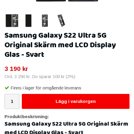
Samsung Galaxy S22 Ultra 5G
Original Skärm med LCD Display
Glas - Svart
3 190 kr
Ord.
3 290 kr
. Du sparar
100 kr
(
3
%)
Finns i lager för omgående leverans
Lägg i varukorgen
Produktbeskrivning:
Samsung Galaxy S22 Ultra 5G Original Skärm
med LCD Display Glas - Svart