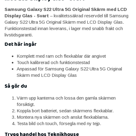
Samsung Galaxy S22 Ultra 5G Original Skärm med LCD
Display Glas - Svart
– kvalitetssäkrad reservdel till Samsung
Galaxy S22 Ultra 5G Original Skärm med LCD Display Glas.
Funktionstestad innan leverans, i lager med snabb frakt och
livstidsgaranti.
Det här ingår
Komplett med ram och flexkablar där angivet
Touch kalibrerad och funktionstestad
Anpassad för Samsung Galaxy S22 Ultra 5G Original
Skärm med LCD Display Glas
Så gör du
Värm upp kanterna och lossa den gamla skärmen
försiktigt.
Koppla bort batteriet, sedan skärmens flexkablar.
Montera nya skärmen och anslut flexkablarna.
Testa bild och touch, försegla med ny tejp.
Trygg handel hos Teknikhouse