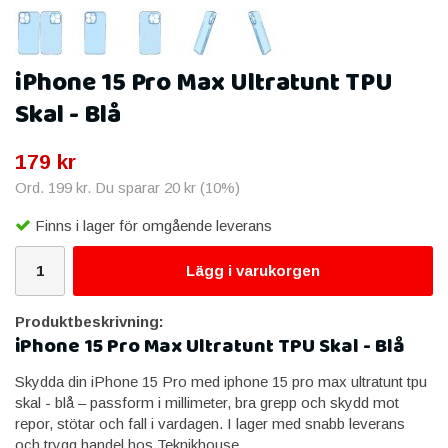
iPhone 15 Pro Max Ultratunt TPU
Skal - Blå
179 kr
Ord.
199 kr
. Du sparar
20 kr
(
10
%)
Finns i lager för omgående leverans
Lägg i varukorgen
Produktbeskrivning:
iPhone 15 Pro Max Ultratunt TPU Skal - Blå
Skydda din iPhone 15 Pro med iphone 15 pro max ultratunt tpu
skal - blå – passform i millimeter, bra grepp och skydd mot
repor, stötar och fall i vardagen. I lager med snabb leverans
och trygg handel hos Teknikhouse.