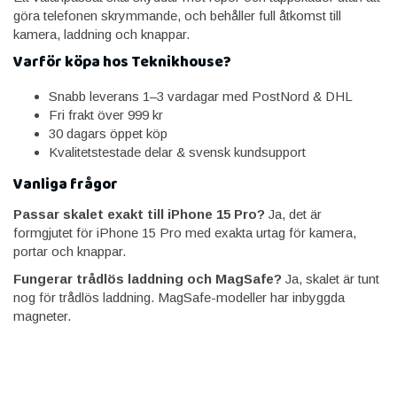
göra telefonen skrymmande, och behåller full åtkomst till
kamera, laddning och knappar.
Varför köpa hos Teknikhouse?
Snabb leverans 1–3 vardagar med PostNord & DHL
Fri frakt över 999 kr
30 dagars öppet köp
Kvalitetstestade delar & svensk kundsupport
Vanliga frågor
Passar skalet exakt till iPhone 15 Pro?
Ja, det är
formgjutet för iPhone 15 Pro med exakta urtag för kamera,
portar och knappar.
Fungerar trådlös laddning och MagSafe?
Ja, skalet är tunt
nog för trådlös laddning. MagSafe-modeller har inbyggda
magneter.