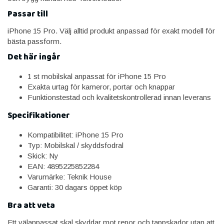
Passar till
iPhone 15 Pro. Välj alltid produkt anpassad för exakt modell för
bästa passform.
Det här ingår
1 st mobilskal anpassat för iPhone 15 Pro
Exakta urtag för kameror, portar och knappar
Funktionstestad och kvalitetskontrollerad innan leverans
Specifikationer
Kompatibilitet: iPhone 15 Pro
Typ: Mobilskal / skyddsfodral
Skick: Ny
EAN: 4895225852284
Varumärke: Teknik House
Garanti: 30 dagars öppet köp
Bra att veta
Ett välanpassat skal skyddar mot repor och tappskador utan att