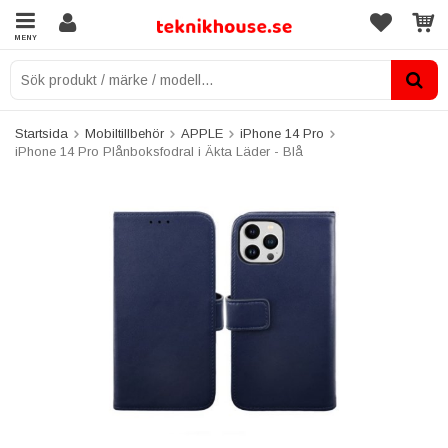
MENY
Startsida
Mobiltillbehör
APPLE
iPhone 14 Pro
iPhone 14 Pro Plånboksfodral i Äkta Läder - Blå