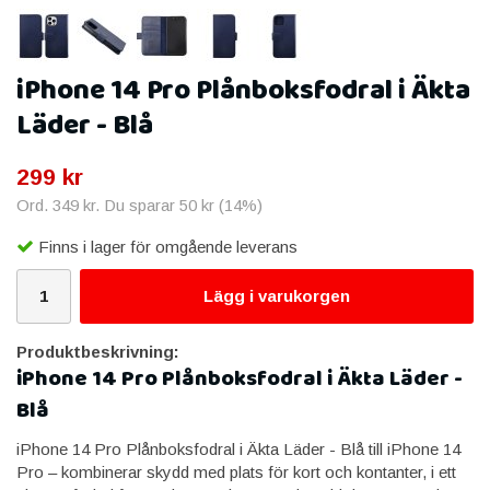
iPhone 14 Pro Plånboksfodral i Äkta
Läder - Blå
299 kr
Ord.
349 kr
. Du sparar
50 kr
(
14
%)
Finns i lager för omgående leverans
Lägg i varukorgen
Produktbeskrivning:
iPhone 14 Pro Plånboksfodral i Äkta Läder -
Blå
iPhone 14 Pro Plånboksfodral i Äkta Läder - Blå till iPhone 14
Pro – kombinerar skydd med plats för kort och kontanter, i ett