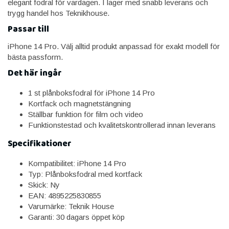
elegant fodral för vardagen. I lager med snabb leverans och
trygg handel hos Teknikhouse.
Passar till
iPhone 14 Pro. Välj alltid produkt anpassad för exakt modell för
bästa passform.
Det här ingår
1 st plånboksfodral för iPhone 14 Pro
Kortfack och magnetstängning
Ställbar funktion för film och video
Funktionstestad och kvalitetskontrollerad innan leverans
Specifikationer
Kompatibilitet: iPhone 14 Pro
Typ: Plånboksfodral med kortfack
Skick: Ny
EAN: 4895225830855
Varumärke: Teknik House
Garanti: 30 dagars öppet köp