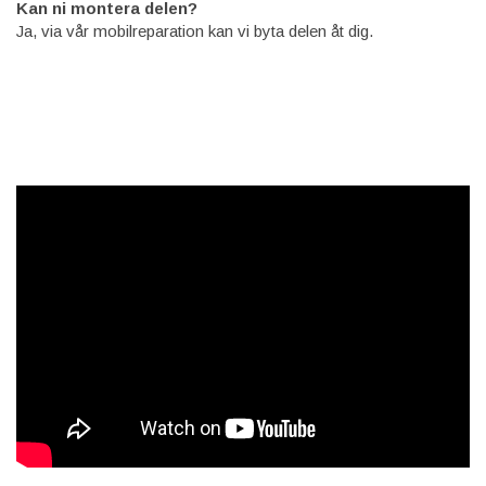
Kan ni montera delen?
Ja, via vår mobilreparation kan vi byta delen åt dig.