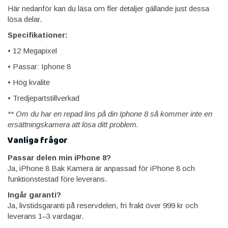
Här nedanför kan du läsa om fler detaljer gällande just dessa
lösa delar.
Specifikationer:
• 12 Megapixel
• Passar: Iphone 8
• Hög kvalite
• Tredjepartstillverkad
** Om du har en repad lins på din Iphone 8 så kommer inte en
ersättningskamera att lösa ditt problem.
Vanliga frågor
Passar delen min iPhone 8?
Ja, iPhone 8 Bak Kamera är anpassad för iPhone 8 och
funktionstestad före leverans.
Ingår garanti?
Ja, livstidsgaranti på reservdelen, fri frakt över 999 kr och
leverans 1–3 vardagar.