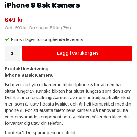
iPhone 8 Bak Kamera
649 kr
Ord.
699 kr
. Du sparar
50 kr
(
7
%)
Finns i lager för omgående leverans
Lägg i varukorgen
Produktbeskrivning:
iPhone 8 Bak Kamera
Behöver du byta ut kameran till din Iphone 8 för att den har
slutat fungera? Kanske blixten har slutat fungera som den ska?
Det här är en ersättningskamera av som är tredjepartstillverkad
men som är utav högsta kvalitet och är helt kompatibel med din
Iphone 8. För att ersätta telefonens kamera så behöver du ha
en motsvarande komponent som verkligen håller den klass du
förväntar dig utav din telefon.
Fördelar? Du sparar pengar och tid!