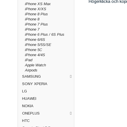
Högerklicka och kop
iPhone XS Max
iPhone X/XS
iPhone 8 Plus
iPhone 8
iPhone 7 Plus
iPhone 7
iPhone 6 Plus / 6S Plus
iPhone 6/6S
iPhone 5/5S/SE
iPhone 5C
iPhone 4/4S
iPad
Apple Watch
Airpods
SAMSUNG
SONY XPERIA
LG
HUAWEI
NOKIA
ONEPLUS
HTC