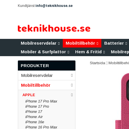
Kundtjänst
info@teknikhouse.se
Mobilreservdelar
Mobiltillbehör
Batterier
Mobiler & Surfplattor
Hem & Fritid
Mobilrep
Startsida
Mobiltillbeh
PRODUKTER
Mobilreservdelar
Mobiltillbehör
APPLE
iPhone 17 Pro Max
iPhone 17 Pro
iPhone 17
iPhone Air
iPhone 16e
iPhone 16 Pro Max