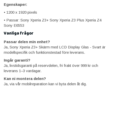
Egenskaper:
• 1200 x 1920 pixels
• Passar: Sony Xperia Z3+ Sony Xperia Z3 Plus Xperia Z4
Sony E6553
Vanliga frågor
Passar delen min enhet?
Ja, Sony Xperia Z3+ Skärm med LCD Display Glas - Svart är
modellspecifik och funktionstestad före leverans.
Ingår garanti?
Ja, livstidsgaranti på reservdelen, fri frakt över 999 kr och
leverans 1–3 vardagar.
Kan ni montera delen?
Ja, via vår mobilreparation kan vi byta delen åt dig.