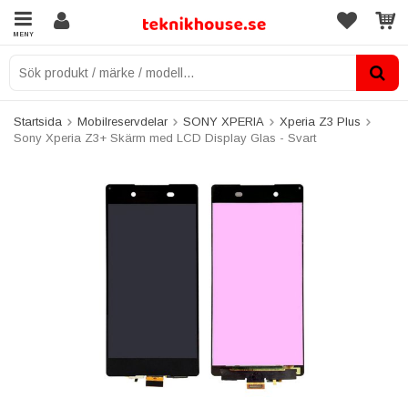
MENY
Startsida
Mobilreservdelar
SONY XPERIA
Xperia Z3 Plus
Sony Xperia Z3+ Skärm med LCD Display Glas - Svart