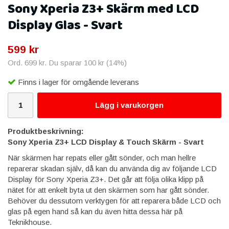
Sony Xperia Z3+ Skärm med LCD
Display Glas - Svart
599 kr
Ord.
699 kr
. Du sparar
100 kr
(
14
%)
Finns i lager för omgående leverans
Lägg i varukorgen
Produktbeskrivning:
Sony Xperia Z3+ LCD Display & Touch Skärm​ - Svart
När skärmen har repats eller gått sönder, och man hellre
reparerar skadan själv, då kan du använda dig av följande LCD
Display för Sony Xperia Z3+. Det går att följa olika klipp på
nätet för att enkelt byta ut den skärmen som har gått sönder.
Behöver du dessutom verktygen för att reparera både LCD och
glas på egen hand så kan du även hitta dessa här på
Teknikhouse.