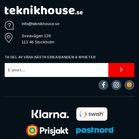
info@teknikhouse.se
Sveavägen 139
113 46 Stockholm
TA DEL AV VÅRA BÄSTA ERBJUDANDEN & NYHETER