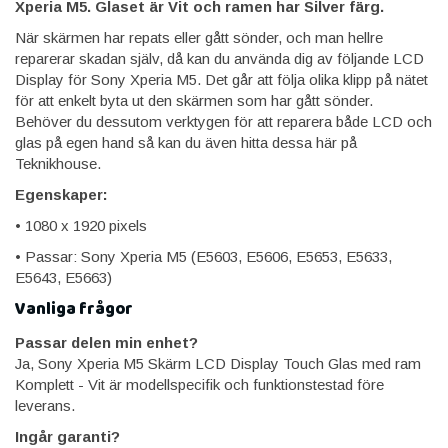
Xperia M5. Glaset är Vit och ramen har Silver färg.
När skärmen har repats eller gått sönder, och man hellre
reparerar skadan själv, då kan du använda dig av följande LCD
Display för Sony Xperia M5. Det går att följa olika klipp på nätet
för att enkelt byta ut den skärmen som har gått sönder.
Behöver du dessutom verktygen för att reparera både LCD och
glas på egen hand så kan du även hitta dessa här på
Teknikhouse.
Egenskaper:
• 1080 x 1920 pixels
• Passar: Sony Xperia M5 (E5603, E5606, E5653, E5633,
E5643, E5663)
Vanliga frågor
Passar delen min enhet?
Ja, Sony Xperia M5 Skärm LCD Display Touch Glas med ram
Komplett - Vit är modellspecifik och funktionstestad före
leverans.
Ingår garanti?