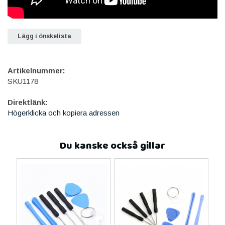
Lägg i önskelista
Artikelnummer:
SKU1178
Direktlänk:
Högerklicka och kopiera adressen
Du kanske också gillar