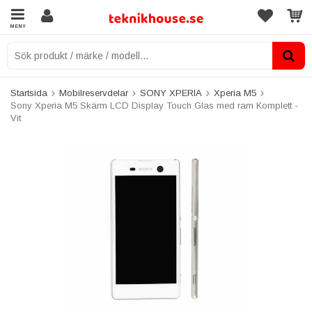
MENY
Startsida
Mobilreservdelar
SONY XPERIA
Xperia M5
Sony Xperia M5 Skärm LCD Display Touch Glas med ram Komplett -
Vit