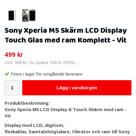
Sony Xperia M5 Skärm LCD Display
Touch Glas med ram Komplett - Vit
499 kr
Ord.
999 kr
. Du sparar
500 kr
(
50
%)
Finns i lager för omgående leverans
Lägg i varukorgen
Produktbeskrivning:
Sony Xperia M5 LCD Display & Touch Skärm med ram -
Vit
Display med LCD, digitizer,
flexkablar, Samtalshögtalare, Vibrator och ram till Sony