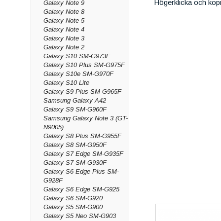
Högerklicka och kop
Galaxy Note 9
Galaxy Note 8
Galaxy Note 5
Galaxy Note 4
Galaxy Note 3
Galaxy Note 2
Galaxy S10 SM-G973F
Galaxy S10 Plus SM-G975F
Galaxy S10e SM-G970F
Galaxy S10 Lite
Galaxy S9 Plus SM-G965F
Samsung Galaxy A42
Galaxy S9 SM-G960F
Samsung Galaxy Note 3 (GT-
N9005)
Galaxy S8 Plus SM-G955F
Galaxy S8 SM-G950F
Galaxy S7 Edge SM-G935F
Galaxy S7 SM-G930F
Galaxy S6 Edge Plus SM-
G928F
Galaxy S6 Edge SM-G925
Galaxy S6 SM-G920
Galaxy S5 SM-G900
Galaxy S5 Neo SM-G903