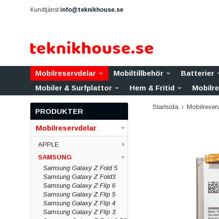
Kundtjänst
info@teknikhouse.se
Mobilreservdelar
Mobiltillbehör
Batterier
Mobiler & Surfplattor
Hem & Fritid
Mobilr
Startsida
Mobilreser
PRODUKTER
Mobilreservdelar
APPLE
SAMSUNG
Samsung Galaxy Z Fold 5
Samsung Galaxy Z Fold3
Samsung Galaxy Z Flip 6
Samsung Galaxy Z Flip 5
Samsung Galaxy Z Flip 4
Samsung Galaxy Z Flip 3