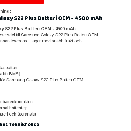
ning:
axy S22 Plus Batteri OEM - 4500 mAh
y S22 Plus Batteri OEM - 4500 mAh
–
reservdel till Samsung Galaxy S22 Plus Batteri OEM.
innan leverans, i lager med snabb frakt och
tesbatteri
kydd (BMS)
för Samsung Galaxy S22 Plus Batteri OEM
 batterikontakten.
al batteritejp.
atteri och återanslut.
 hos Teknikhouse