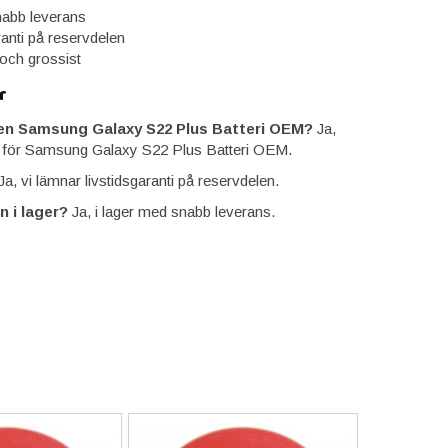
snabb leverans
ranti på reservdelen
 och grossist
r
ien Samsung Galaxy S22 Plus Batteri OEM?
Ja,
 för Samsung Galaxy S22 Plus Batteri OEM.
a, vi lämnar livstidsgaranti på reservdelen.
n i lager?
Ja, i lager med snabb leverans.