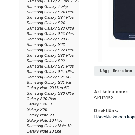
Samsung Galaxy Z Fold 2 5G
Samsung Galaxy Z Flip
Samsung Galaxy S24 Ultra
Samsung Galaxy S24 Plus
Samsung Galaxy S24
Samsung Galaxy S23 Ultra
Samsung Galaxy S23 Plus
Samsung Galaxy S23 FE
Samsung Galaxy S23
Samsung Galaxy S22 Ultra
Samsung Galaxy S22 Plus
Samsung Galaxy S22
Samsung Galaxy S21 Plus
Lägg i önskelista
Samsung Galaxy S21 Ultra
Samsung Galaxy S21 5G
Samsung Galaxy S21 FE
Galaxy Note 20 Ultra 5G
Artikelnummer:
Samsung Galaxy S20 Ultra
SKU3062
Galaxy S20 Plus
Galaxy S20 FE
Galaxy S20
Direktlänk:
Galaxy Note 20
Högerklicka och kop
Galaxy Note 10 Plus
Samsung Galaxy Note 10
Galaxy Note 10 Lite