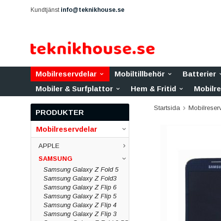
Kundtjänst
info@teknikhouse.se
Mobilreservdelar
Mobiltillbehör
Batterier
Mobiler & Surfplattor
Hem & Fritid
Mobilr
Startsida
Mobilreser
PRODUKTER
Mobilreservdelar
APPLE
SAMSUNG
Samsung Galaxy Z Fold 5
Samsung Galaxy Z Fold3
Samsung Galaxy Z Flip 6
Samsung Galaxy Z Flip 5
Samsung Galaxy Z Flip 4
Samsung Galaxy Z Flip 3