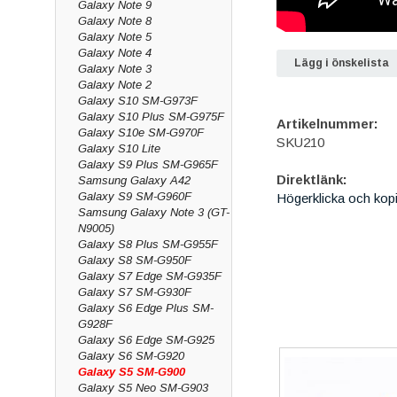
Galaxy Note 9
Galaxy Note 8
Galaxy Note 5
Galaxy Note 4
Lägg i önskelista
Galaxy Note 3
Galaxy Note 2
Galaxy S10 SM-G973F
Galaxy S10 Plus SM-G975F
Artikelnummer:
Galaxy S10e SM-G970F
SKU210
Galaxy S10 Lite
Galaxy S9 Plus SM-G965F
Direktlänk:
Samsung Galaxy A42
Galaxy S9 SM-G960F
Högerklicka och kop
Samsung Galaxy Note 3 (GT-
N9005)
Galaxy S8 Plus SM-G955F
Galaxy S8 SM-G950F
Galaxy S7 Edge SM-G935F
Galaxy S7 SM-G930F
Galaxy S6 Edge Plus SM-
G928F
Galaxy S6 Edge SM-G925
Galaxy S6 SM-G920
Galaxy S5 SM-G900
Galaxy S5 Neo SM-G903