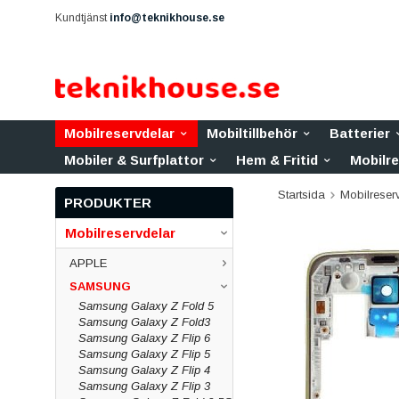
Kundtjänst
info@teknikhouse.se
Mobilreservdelar
Mobiltillbehör
Batterier
Mobiler & Surfplattor
Hem & Fritid
Mobilr
Startsida
Mobilreser
PRODUKTER
Mobilreservdelar
APPLE
SAMSUNG
Samsung Galaxy Z Fold 5
Samsung Galaxy Z Fold3
Samsung Galaxy Z Flip 6
Samsung Galaxy Z Flip 5
Samsung Galaxy Z Flip 4
Samsung Galaxy Z Flip 3