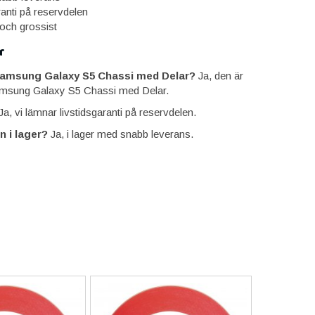
ranti på reservdelen
 och grossist
r
Samsung Galaxy S5 Chassi med Delar?
Ja, den är
msung Galaxy S5 Chassi med Delar.
a, vi lämnar livstidsgaranti på reservdelen.
n i lager?
Ja, i lager med snabb leverans.