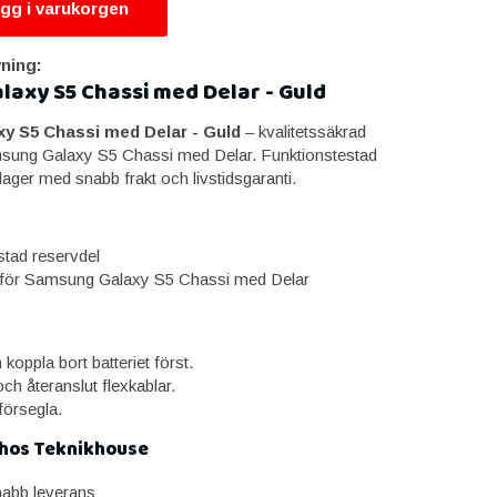
gg i varukorgen
ning:
axy S5 Chassi med Delar - Guld
y S5 Chassi med Delar - Guld
– kvalitetssäkrad
amsung Galaxy S5 Chassi med Delar. Funktionstestad
 lager med snabb frakt och livstidsgaranti.
stad reservdel
för Samsung Galaxy S5 Chassi med Delar
oppla bort batteriet först.
ch återanslut flexkablar.
försegla.
 hos Teknikhouse
snabb leverans