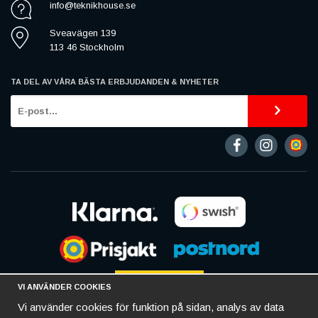
info@teknikhouse.se
Sveavägen 139
113 46 Stockholm
TA DEL AV VÅRA BÄSTA ERBJUDANDEN & NYHETER
VI ANVÄNDER COOKIES
Vi använder cookies för funktion på sidan, analys av data