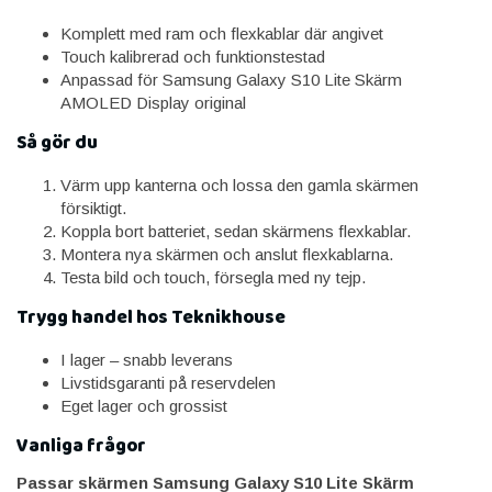
Komplett med ram och flexkablar där angivet
Touch kalibrerad och funktionstestad
Anpassad för Samsung Galaxy S10 Lite Skärm
AMOLED Display original
Så gör du
Värm upp kanterna och lossa den gamla skärmen
försiktigt.
Koppla bort batteriet, sedan skärmens flexkablar.
Montera nya skärmen och anslut flexkablarna.
Testa bild och touch, försegla med ny tejp.
Trygg handel hos Teknikhouse
I lager – snabb leverans
Livstidsgaranti på reservdelen
Eget lager och grossist
Vanliga frågor
Passar skärmen Samsung Galaxy S10 Lite Skärm