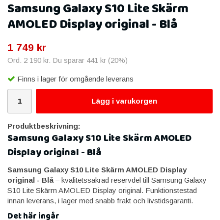
Samsung Galaxy S10 Lite Skärm
AMOLED Display original - Blå
1 749 kr
Ord.
2 190 kr
. Du sparar
441 kr
(
20
%)
Finns i lager för omgående leverans
Lägg i varukorgen
Produktbeskrivning:
Samsung Galaxy S10 Lite Skärm AMOLED
Display original - Blå
Samsung Galaxy S10 Lite Skärm AMOLED Display
original - Blå
– kvalitetssäkrad reservdel till Samsung Galaxy
S10 Lite Skärm AMOLED Display original. Funktionstestad
innan leverans, i lager med snabb frakt och livstidsgaranti.
Det här ingår