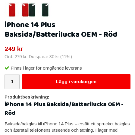
iPhone 14 Plus
Baksida/Batterilucka OEM - Röd
249 kr
Ord.
279 kr
. Du sparar
30 kr
(
11
%)
Finns i lager för omgående leverans
Lägg i varukorgen
Produktbeskrivning:
iPhone 14 Plus Baksida/Batterilucka OEM -
Röd
Baksida/bakglas till iPhone 14 Plus – ersätt ett sprucket bakglas
och återställ telefonens utseende och tätning. I lager med