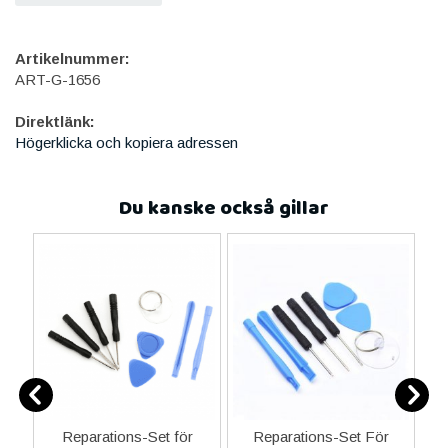
Artikelnummer:
ART-G-1656
Direktlänk:
Högerklicka och kopiera adressen
Du kanske också gillar
ne
Reparations-Set för
Reparations-Set För