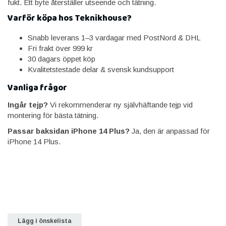
fukt. Ett byte återställer utseende och tätning.
Varför köpa hos Teknikhouse?
Snabb leverans 1–3 vardagar med PostNord & DHL
Fri frakt över 999 kr
30 dagars öppet köp
Kvalitetstestade delar & svensk kundsupport
Vanliga frågor
Ingår tejp?
Vi rekommenderar ny självhäftande tejp vid
montering för bästa tätning.
Passar baksidan iPhone 14 Plus?
Ja, den är anpassad för
iPhone 14 Plus.
Lägg i önskelista