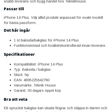
snabb leverans och trygg handel hos Teknikhouse.
Passar till
iPhone 14 Plus. Välj alltid produkt anpassad för exakt modell
för bästa passform.
Det här ingår
1 st baksida/bakglas för iPhone 14 Plus
Funktionstestad och kvalitetskontrollerad innan leverans
Specifikationer
Kompatibilitet: iPhone 14 Plus
Typ: Baksida / bakglas
Skick: Ny
EAN: 4895225842780
Varumärke: Teknik House
Garanti: 30 dagars öppet köp
Bra att veta
Ett sprucket bakglas kan skada fingrar och släppa in damm och