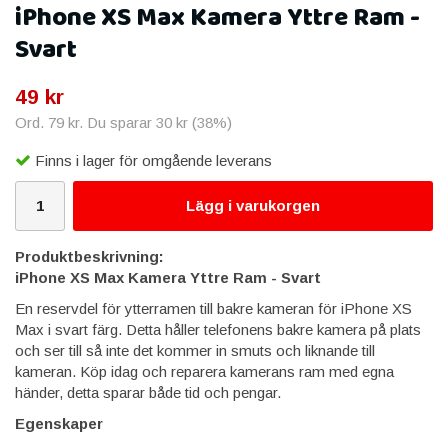
iPhone XS Max Kamera Yttre Ram -
Svart
49 kr
Ord.
79 kr
. Du sparar
30 kr
(
38
%)
Finns i lager för omgående leverans
Lägg i varukorgen
Produktbeskrivning:
iPhone XS Max Kamera Yttre Ram - Svart
En reservdel för ytterramen till bakre kameran för iPhone XS
Max i svart färg. Detta håller telefonens bakre kamera på plats
och ser till så inte det kommer in smuts och liknande till
kameran. Köp idag och reparera kamerans ram med egna
händer, detta sparar både tid och pengar.
Egenskaper