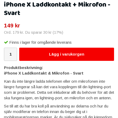
iPhone X Laddkontakt + Mikrofon -
Svart
149 kr
Ord.
179 kr
. Du sparar
30 kr
(
17
%)
Finns i lager för omgående leverans
Lägg i varukorgen
Produktbeskrivning:
iPhone X Laddkontakt & Mikrofon - Svart
Kan du inte längre ladda telefonen eller om mikrofonen inte
längre fungerar så kan det vara kopplingen till din lightning-port
som är problemet. Detta set inkluderar allt du behöver för att det
ska fungera igen, en lightning-port, en mikrofon och en antenn.
Se till att du har bra koll på användning av delarna och hur du
själv modifierar en telefon innan du beger dig ut i
mobilreparatörernas marker. Är du självsäker på din kännedom