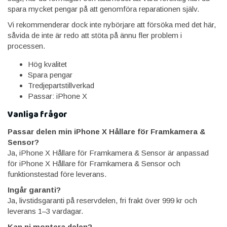
spara mycket pengar på att genomföra reparationen själv.
Vi rekommenderar dock inte nybörjare att försöka med det här,
såvida de inte är redo att stöta på ännu fler problem i
processen.
Hög kvalitet
Spara pengar
Tredjepartstillverkad
Passar: iPhone X
Vanliga frågor
Passar delen min iPhone X Hållare för Framkamera &
Sensor?
Ja, iPhone X Hållare för Framkamera & Sensor är anpassad
för iPhone X Hållare för Framkamera & Sensor och
funktionstestad före leverans.
Ingår garanti?
Ja, livstidsgaranti på reservdelen, fri frakt över 999 kr och
leverans 1–3 vardagar.
Kan ni montera delen?