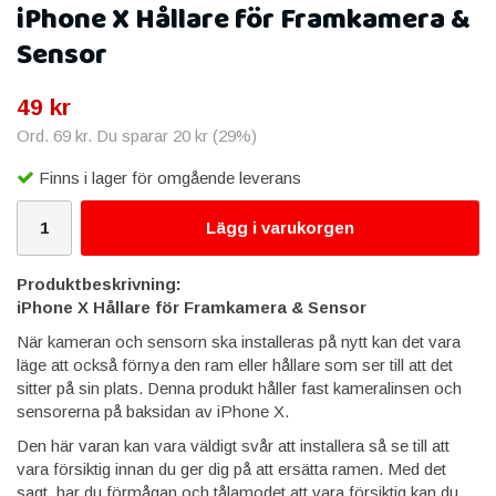
iPhone X Hållare för Framkamera &
Sensor
49 kr
Ord.
69 kr
. Du sparar
20 kr
(
29
%)
Finns i lager för omgående leverans
Lägg i varukorgen
Produktbeskrivning:
iPhone X Hållare för Framkamera & Sensor
När kameran och sensorn ska installeras på nytt kan det vara
läge att också förnya den ram eller hållare som ser till att det
sitter på sin plats. Denna produkt håller fast kameralinsen och
sensorerna på baksidan av iPhone X.
Den här varan kan vara väldigt svår att installera så se till att
vara försiktig innan du ger dig på att ersätta ramen. Med det
sagt, har du förmågan och tålamodet att vara försiktig kan du