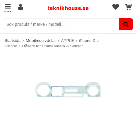
MENY
Startsida
Mobilreservdelar
APPLE
iPhone X
iPhone X Hållare för Framkamera & Sensor