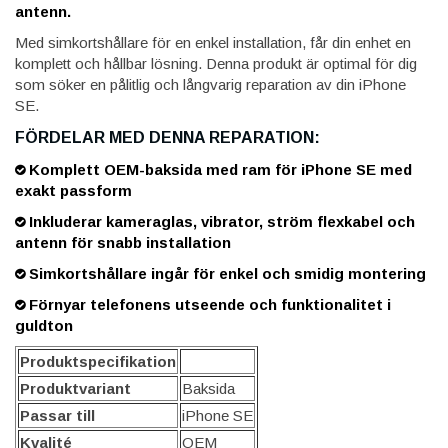
antenn.
Med simkortshållare för en enkel installation, får din enhet en
komplett och hållbar lösning. Denna produkt är optimal för dig
som söker en pålitlig och långvarig reparation av din iPhone
SE.
FÖRDELAR MED DENNA REPARATION:
Komplett OEM-baksida med ram för iPhone SE med
exakt passform
Inkluderar kameraglas, vibrator, ström flexkabel och
antenn för snabb installation
Simkortshållare ingår för enkel och smidig montering
Förnyar telefonens utseende och funktionalitet i
guldton
Produktspecifikation
Produktvariant
Baksida
Passar till
iPhone SE
Kvalité
OEM