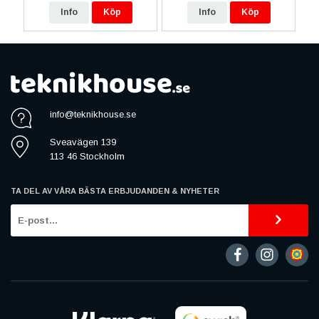
Info
Köp
Info
Köp
info@teknikhouse.se
Sveavägen 139
113 46 Stockholm
TA DEL AV VÅRA BÄSTA ERBJUDANDEN & NYHETER