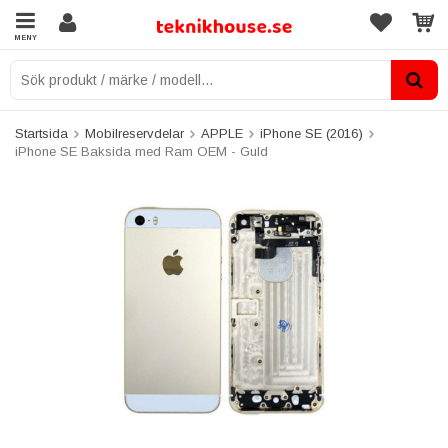
MENY
Startsida
Mobilreservdelar
APPLE
iPhone SE (2016)
iPhone SE Baksida med Ram OEM - Guld