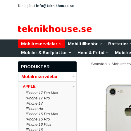
Kundtjänst
info@teknikhouse.se
Mobilreservdelar
Mobiltillbehör
Batterier
Mobiler & Surfplattor
Hem & Fritid
Mobilr
Startsida
Mobilreser
PRODUKTER
Mobilreservdelar
APPLE
iPhone 17 Pro Max
iPhone 17 Pro
iPhone 17
iPhone Air
iPhone 16 Pro Max
iPhone 16 Pro
iPhone 16 Plus
iPhone 16