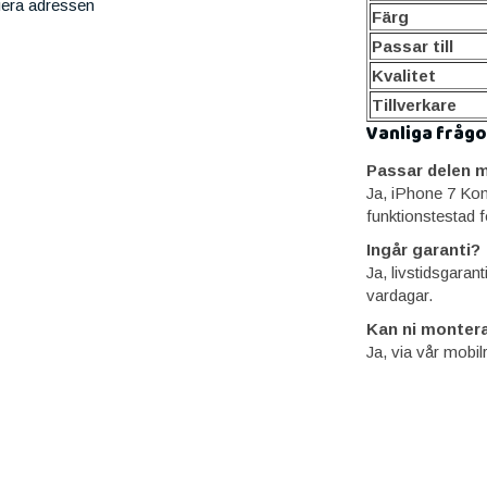
iera adressen
Färg
Passar till
Kvalitet
Tillverkare
Vanliga frågo
Passar delen m
Ja, iPhone 7 Ko
funktionstestad f
Ingår garanti?
Ja, livstidsgaran
vardagar.
Kan ni montera
Ja, via vår mobil