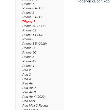
Högerklicka och kop
iPhone X
iPhone 8 PLUS
iPhone 8
iPhone 7 PLUS
iPhone 7
iPhone 6S PLUS
iPhone 6S
iPhone 6 PLUS
iPhone 6
iPhone SE (2016)
iPhone 5S
iPhone 5C
iPhone 5
iPhone 4S
iPhone 4
iPad 2
iPad 3
iPad 4
iPad Air
iPad Air 2
iPad Air 3
iPad Air 4 (2020)
iPad Mini
iPad Mini 2 Retina
iPad Mini 3