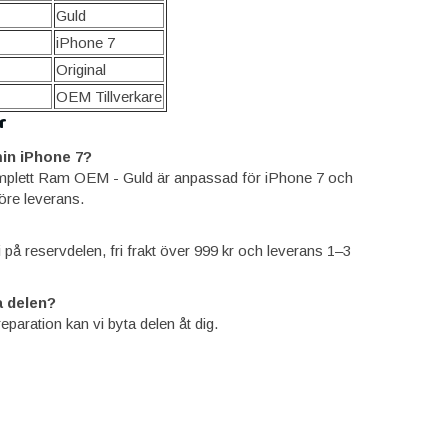
Guld
iPhone 7
Original
OEM Tillverkare
r
in iPhone 7?
mplett Ram OEM - Guld är anpassad för iPhone 7 och
öre leverans.
ti på reservdelen, fri frakt över 999 kr och leverans 1–3
 delen?
reparation kan vi byta delen åt dig.