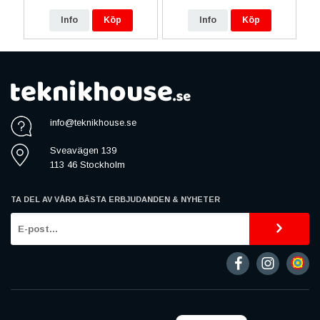
Info
Köp
Info
Köp
info@teknikhouse.se
Sveavägen 139
113 46 Stockholm
TA DEL AV VÅRA BÄSTA ERBJUDANDEN & NYHETER