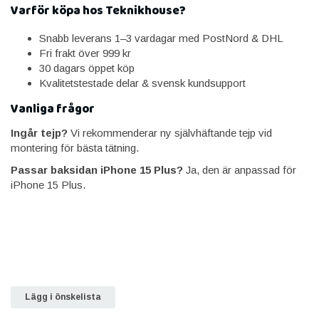
Varför köpa hos Teknikhouse?
Snabb leverans 1–3 vardagar med PostNord & DHL
Fri frakt över 999 kr
30 dagars öppet köp
Kvalitetstestade delar & svensk kundsupport
Vanliga frågor
Ingår tejp?
Vi rekommenderar ny självhäftande tejp vid
montering för bästa tätning.
Passar baksidan iPhone 15 Plus?
Ja, den är anpassad för
iPhone 15 Plus.
Lägg i önskelista