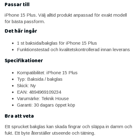
Passar till
iPhone 15 Plus. Välj alltid produkt anpassad för exakt modell
för bästa passform.
Det här ingår
1 st baksida/bakglas för iPhone 15 Plus
Funktionstestad och kvalitetskontrollerad innan leverans
Specifikationer
Kompatibilitet: iPhone 15 Plus
Typ: Baksida / bakglas
Skick: Ny
EAN: 4894969109234
Varumärke: Teknik House
Garanti: 30 dagars öppet köp
Bra att veta
Ett sprucket bakglas kan skada fingrar och släppa in damm och
fukt. Ett byte återställer utseende och tätning.