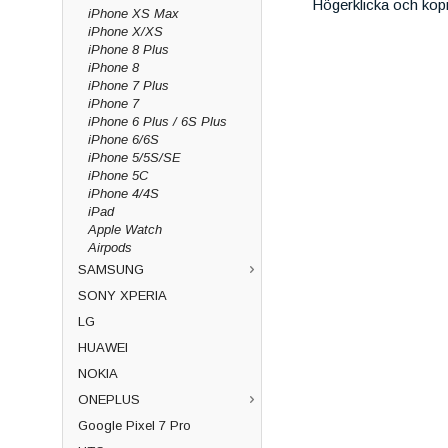
Högerklicka och kop
iPhone XS Max
iPhone X/XS
iPhone 8 Plus
iPhone 8
iPhone 7 Plus
iPhone 7
iPhone 6 Plus / 6S Plus
iPhone 6/6S
iPhone 5/5S/SE
iPhone 5C
iPhone 4/4S
iPad
Apple Watch
Airpods
SAMSUNG
SONY XPERIA
LG
HUAWEI
NOKIA
ONEPLUS
Google Pixel 7 Pro