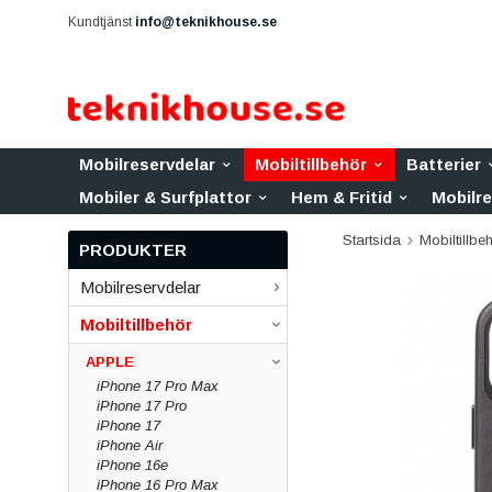
Kundtjänst
info@teknikhouse.se
Mobilreservdelar
Mobiltillbehör
Batterier
Mobiler & Surfplattor
Hem & Fritid
Mobilr
Startsida
Mobiltillbe
PRODUKTER
Mobilreservdelar
Mobiltillbehör
APPLE
iPhone 17 Pro Max
iPhone 17 Pro
iPhone 17
iPhone Air
iPhone 16e
iPhone 16 Pro Max