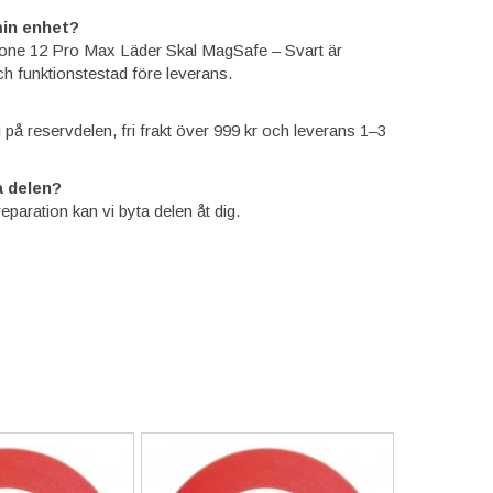
in enhet?
one 12 Pro Max Läder Skal MagSafe – Svart är
ch funktionstestad före leverans.
ti på reservdelen, fri frakt över 999 kr och leverans 1–3
 delen?
reparation kan vi byta delen åt dig.