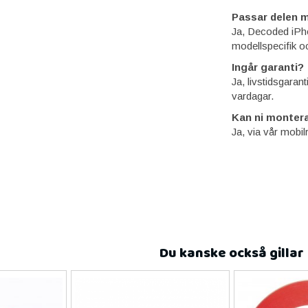
Passar delen m
Ja, Decoded iPh
modellspecifik o
Ingår garanti?
Ja, livstidsgaran
vardagar.
Kan ni montera
Ja, via vår mobil
Du kanske också gillar