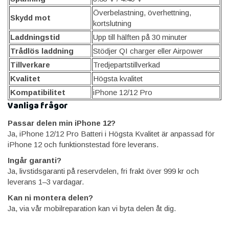
Överbelastning, överhettning,
Skydd mot
kortslutning
Laddningstid
Upp till hälften på 30 minuter
Trådlös laddning
Stödjer QI charger eller Airpower
Tillverkare
Tredjepartstillverkad
Kvalitet
Högsta kvalitet
Kompatibilitet
iPhone 12/12 Pro
Vanliga frågor
Passar delen min iPhone 12?
Ja, iPhone 12/12 Pro Batteri i Högsta Kvalitet är anpassad för
iPhone 12 och funktionstestad före leverans.
Ingår garanti?
Ja, livstidsgaranti på reservdelen, fri frakt över 999 kr och
leverans 1–3 vardagar.
Kan ni montera delen?
Ja, via vår mobilreparation kan vi byta delen åt dig.