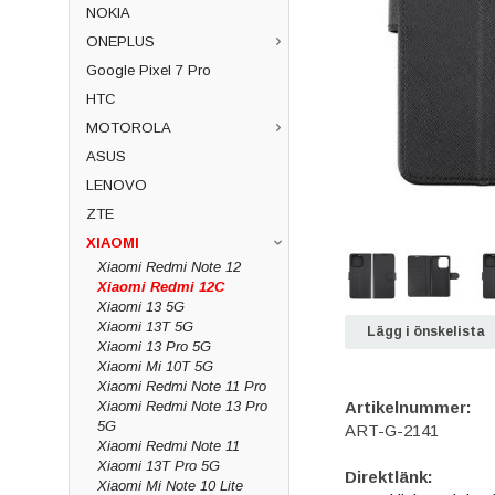
NOKIA
ONEPLUS
Google Pixel 7 Pro
HTC
MOTOROLA
ASUS
LENOVO
ZTE
XIAOMI
Xiaomi Redmi Note 12
Xiaomi Redmi 12C
Xiaomi 13 5G
Xiaomi 13T 5G
Lägg i önskelista
Xiaomi 13 Pro 5G
Xiaomi Mi 10T 5G
Xiaomi Redmi Note 11 Pro
Xiaomi Redmi Note 13 Pro
Artikelnummer:
5G
ART-G-2141
Xiaomi Redmi Note 11
Xiaomi 13T Pro 5G
Direktlänk:
Xiaomi Mi Note 10 Lite