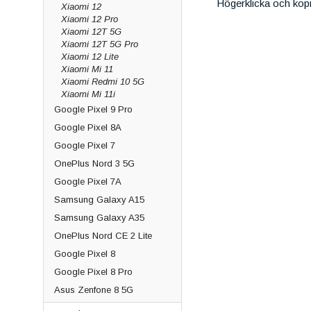
Högerklicka och kop
Xiaomi 12
Xiaomi 12 Pro
Xiaomi 12T 5G
Xiaomi 12T 5G Pro
Xiaomi 12 Lite
Xiaomi Mi 11
Xiaomi Redmi 10 5G
Xiaomi Mi 11i
Google Pixel 9 Pro
Google Pixel 8A
Google Pixel 7
OnePlus Nord 3 5G
Google Pixel 7A
Samsung Galaxy A15
Samsung Galaxy A35
OnePlus Nord CE 2 Lite
Google Pixel 8
Google Pixel 8 Pro
Asus Zenfone 8 5G