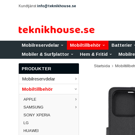
Kundtjänst
info@teknikhouse.se
Mobilreservdelar
Mobiltillbehör
Batterier
Mobiler & Surfplattor
Hem & Fritid
Mobilr
Startsida
Mobiltillbe
PRODUKTER
Mobilreservdelar
Mobiltillbehör
APPLE
SAMSUNG
SONY XPERIA
LG
HUAWEI