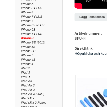
iPhone X
iPhone 8 PLUS
iPhone 8
iPhone 7 PLUS
Lägg i önskelista
iPhone 7
iPhone 6S PLUS
iPhone 6S
Artikelnummer:
iPhone 6 PLUS
iPhone 6
SKU44
iPhone SE (2016)
iPhone 5S
Direktlänk:
iPhone 5C
Högerklicka och kop
iPhone 5
iPhone 4S
iPhone 4
iPad 2
iPad 3
iPad 4
iPad Air
iPad Air 2
iPad Air 3
iPad Air 4 (2020)
iPad Mini
iPad Mini 2 Retina
iPad Mini 3