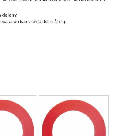
 delen?
reparation kan vi byta delen åt dig.