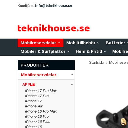
Kundtjänst
info@teknikhouse.se
Mobilreservdelar
Mobiltillbehör
Batterier
Mobiler & Surfplattor
Hem & Fritid
Mobilr
Startsida
Mobilreser
PRODUKTER
Mobilreservdelar
APPLE
iPhone 17 Pro Max
iPhone 17 Pro
iPhone 17
iPhone Air
iPhone 16 Pro Max
iPhone 16 Pro
iPhone 16 Plus
iPhone 16