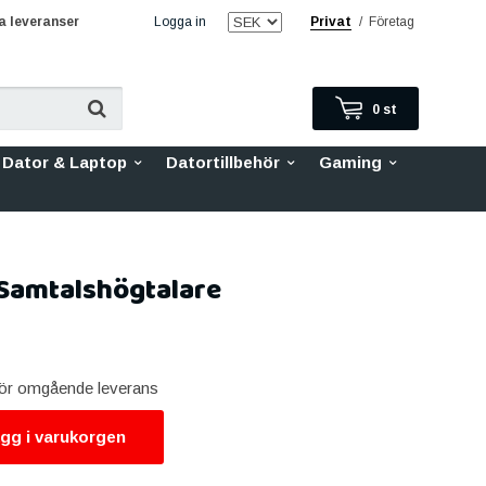
 leveranser
Logga in
Privat
/
Företag
0
st
Dator & Laptop
Datortillbehör
Gaming
 Samtalshögtalare
 för omgående leverans
gg i varukorgen