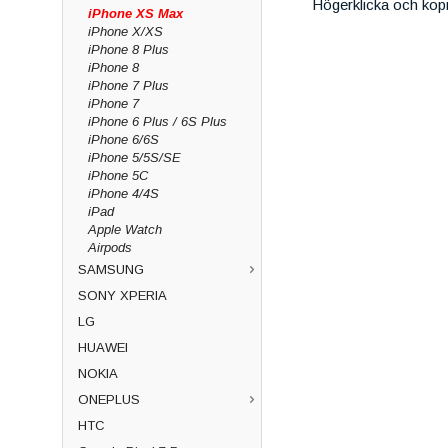
Högerklicka och kop
iPhone XS Max
iPhone X/XS
iPhone 8 Plus
iPhone 8
iPhone 7 Plus
iPhone 7
iPhone 6 Plus / 6S Plus
iPhone 6/6S
iPhone 5/5S/SE
iPhone 5C
iPhone 4/4S
iPad
Apple Watch
Airpods
SAMSUNG
SONY XPERIA
LG
HUAWEI
NOKIA
ONEPLUS
HTC