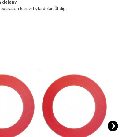
 delen?
reparation kan vi byta delen åt dig.