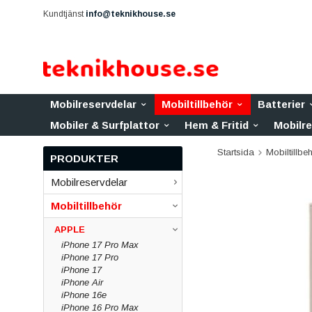
Kundtjänst
info@teknikhouse.se
Mobilreservdelar
Mobiltillbehör
Batterier
Mobiler & Surfplattor
Hem & Fritid
Mobilr
Startsida
Mobiltillbe
PRODUKTER
Mobilreservdelar
Mobiltillbehör
APPLE
iPhone 17 Pro Max
iPhone 17 Pro
iPhone 17
iPhone Air
iPhone 16e
iPhone 16 Pro Max