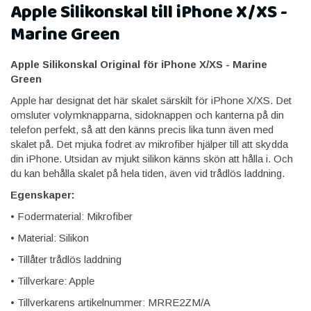
Apple Silikonskal till iPhone X/XS -
Marine Green
Apple Silikonskal Original för iPhone X/XS​ - Marine
Green
Apple har designat det här skalet särskilt för iPhone X/XS. Det
omsluter volymknapparna, sidoknappen och kanterna på din
telefon perfekt, så att den känns precis lika tunn även med
skalet på. Det mjuka fodret av mikrofiber hjälper till att skydda
din iPhone. Utsidan av mjukt silikon känns skön att hålla i. Och
du kan behålla skalet på hela tiden, även vid trådlös laddning.
Egenskaper:
• Fodermaterial: Mikrofiber
• Material: Silikon
• Tillåter trådlös laddning
• Tillverkare: Apple
• Tillverkarens artikelnummer: MRRE2ZM/A