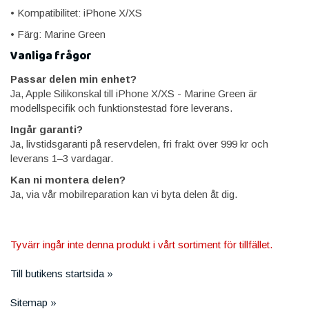
• Kompatibilitet: iPhone X/XS
• Färg: Marine Green
Vanliga frågor
Passar delen min enhet?
Ja, Apple Silikonskal till iPhone X/XS - Marine Green är
modellspecifik och funktionstestad före leverans.
Ingår garanti?
Ja, livstidsgaranti på reservdelen, fri frakt över 999 kr och
leverans 1–3 vardagar.
Kan ni montera delen?
Ja, via vår mobilreparation kan vi byta delen åt dig.
Tyvärr ingår inte denna produkt i vårt sortiment för tillfället.
Till butikens startsida »
Sitemap »