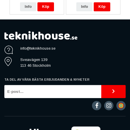
Info
Köp
Info
Köp
info@teknikhouse.se
Sveavägen 139
113 46 Stockholm
TA DEL AV VÅRA BÄSTA ERBJUDANDEN & NYHETER