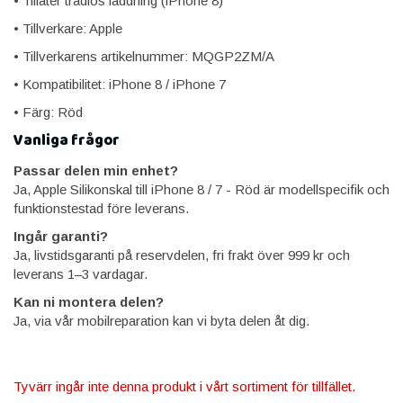
• Tillåter trådlös laddning (iPhone 8)
• Tillverkare: Apple
• Tillverkarens artikelnummer: MQGP2ZM/A
• Kompatibilitet: iPhone 8 / iPhone 7
• Färg: Röd
Vanliga frågor
Passar delen min enhet?
Ja, Apple Silikonskal till iPhone 8 / 7 - Röd är modellspecifik och
funktionstestad före leverans.
Ingår garanti?
Ja, livstidsgaranti på reservdelen, fri frakt över 999 kr och
leverans 1–3 vardagar.
Kan ni montera delen?
Ja, via vår mobilreparation kan vi byta delen åt dig.
Tyvärr ingår inte denna produkt i vårt sortiment för tillfället.