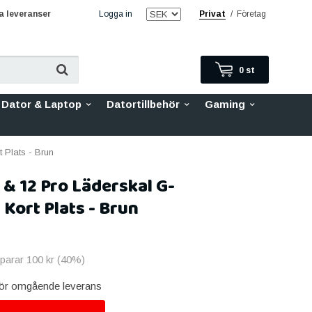
 leveranser
Logga in
Privat
/
Företag
0
st
Dator & Laptop
Datortillbehör
Gaming
 Plats - Brun
 & 12 Pro Läderskal G-
Kort Plats - Brun
sparar
100 kr
(
40
%)
 för omgående leverans