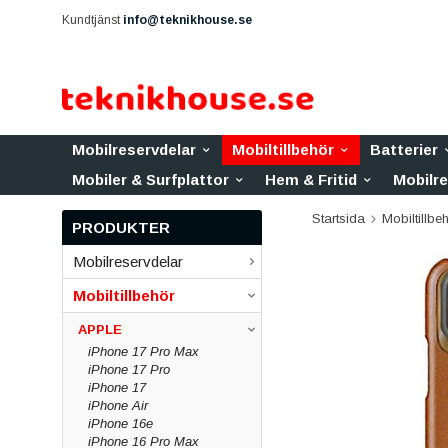
Kundtjänst
info@teknikhouse.se
Mobilreservdelar
Mobiltillbehör
Batterier
Mobiler & Surfplattor
Hem & Fritid
Mobilr
Startsida
Mobiltillbe
PRODUKTER
Mobilreservdelar
Mobiltillbehör
APPLE
iPhone 17 Pro Max
iPhone 17 Pro
iPhone 17
iPhone Air
iPhone 16e
iPhone 16 Pro Max