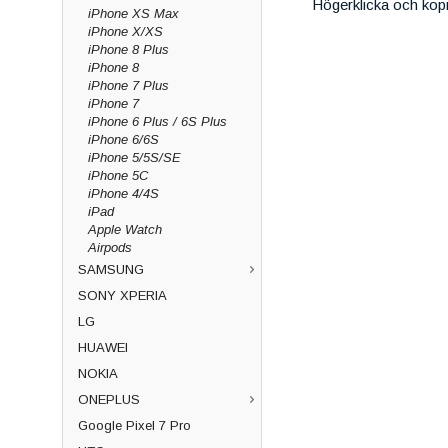
Högerklicka och kop
iPhone XS Max
iPhone X/XS
iPhone 8 Plus
iPhone 8
iPhone 7 Plus
iPhone 7
iPhone 6 Plus / 6S Plus
iPhone 6/6S
iPhone 5/5S/SE
iPhone 5C
iPhone 4/4S
iPad
Apple Watch
Airpods
SAMSUNG
SONY XPERIA
LG
HUAWEI
NOKIA
ONEPLUS
Google Pixel 7 Pro