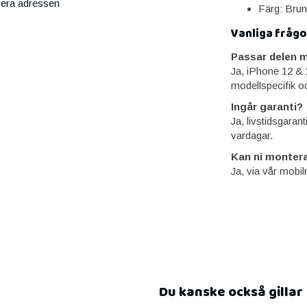
iera adressen
Färg: Brun
Vanliga frågo
Passar delen m
Ja, iPhone 12 & 
modellspecifik o
Ingår garanti?
Ja, livstidsgaran
vardagar.
Kan ni montera
Ja, via vår mobil
Du kanske också gillar