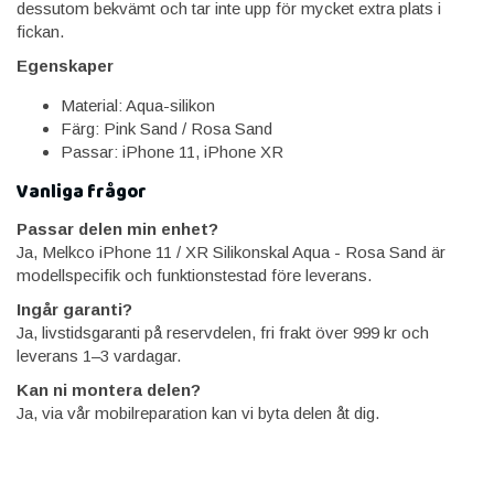
dessutom bekvämt och tar inte upp för mycket extra plats i
fickan.
Egenskaper
Material: Aqua-silikon
Färg: Pink Sand / Rosa Sand
Passar: iPhone 11, iPhone XR
Vanliga frågor
Passar delen min enhet?
Ja, Melkco iPhone 11 / XR Silikonskal Aqua - Rosa Sand är
modellspecifik och funktionstestad före leverans.
Ingår garanti?
Ja, livstidsgaranti på reservdelen, fri frakt över 999 kr och
leverans 1–3 vardagar.
Kan ni montera delen?
Ja, via vår mobilreparation kan vi byta delen åt dig.