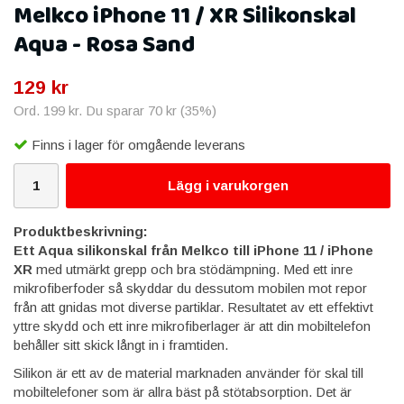
Melkco iPhone 11 / XR Silikonskal
Aqua - Rosa Sand
129 kr
Ord.
199 kr
. Du sparar
70 kr
(
35
%)
Finns i lager för omgående leverans
Lägg i varukorgen
Produktbeskrivning:
Ett Aqua silikonskal från Melkco till iPhone 11 / iPhone
XR
med utmärkt grepp och bra stödämpning. Med ett inre
mikrofiberfoder så skyddar du dessutom mobilen mot repor
från att gnidas mot diverse partiklar. Resultatet av ett effektivt
yttre skydd och ett inre mikrofiberlager är att din mobiltelefon
behåller sitt skick långt in i framtiden.
Silikon är ett av de material marknaden använder för skal till
mobiltelefoner som är allra bäst på stötabsorption. Det är