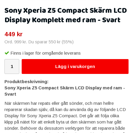
Sony Xperia Z5 Compact Skärm LCD
Display Komplett med ram - Svart
449 kr
Ord.
999 kr
. Du sparar
550 kr
(
55
%)
Finns i lager för omgående leverans
Lägg i varukorgen
Produktbeskrivning:
Sony Xperia Z5 Compact Skärm LCD Display med ram -
Svart
När skärmen har repats eller gått sönder, och man hellre
reparerar skadan själv, då kan du använda dig av följande LCD
Display för Sony Xperia Z5 Compact. Det går att följa olika
klipp på nätet för att enkelt byta ut den skärmen som har gått
sönder. Behöver du dessutom verktygen för att reparera både