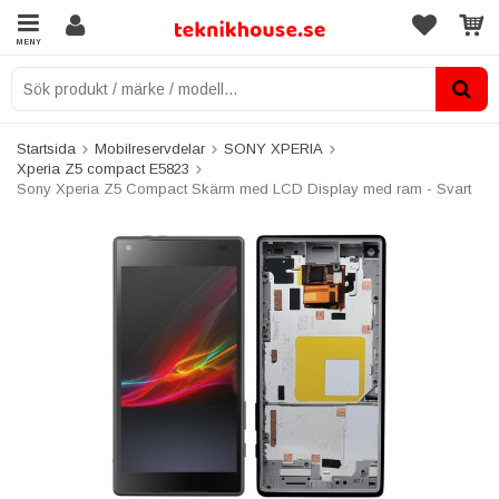
MENY
Startsida
Mobilreservdelar
SONY XPERIA
Xperia Z5 compact E5823
Sony Xperia Z5 Compact Skärm med LCD Display med ram - Svart