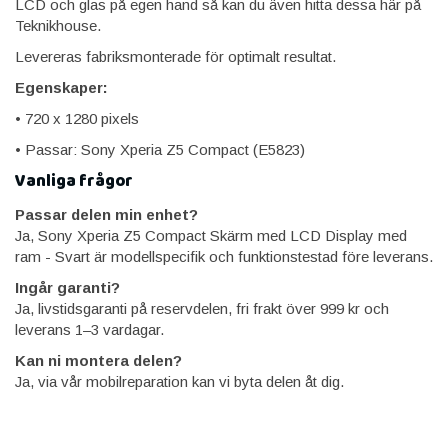
LCD och glas på egen hand så kan du även hitta dessa här på
Teknikhouse.
Levereras fabriksmonterade för optimalt resultat.
Egenskaper:
• 720 x 1280 pixels
• Passar: Sony Xperia Z5 Compact (E5823)
Vanliga frågor
Passar delen min enhet?
Ja, Sony Xperia Z5 Compact Skärm med LCD Display med
ram - Svart är modellspecifik och funktionstestad före leverans.
Ingår garanti?
Ja, livstidsgaranti på reservdelen, fri frakt över 999 kr och
leverans 1–3 vardagar.
Kan ni montera delen?
Ja, via vår mobilreparation kan vi byta delen åt dig.