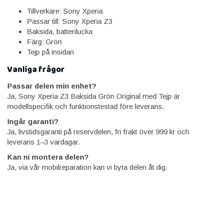
Tillverkare: Sony Xperia
Passar till: Sony Xperia Z3
Baksida, batterilucka
Färg: Grön
Tejp på insidan
Vanliga frågor
Passar delen min enhet?
Ja, Sony Xperia Z3 Baksida Grön Original med Tejp är
modellspecifik och funktionstestad före leverans.
Ingår garanti?
Ja, livstidsgaranti på reservdelen, fri frakt över 999 kr och
leverans 1–3 vardagar.
Kan ni montera delen?
Ja, via vår mobilreparation kan vi byta delen åt dig.