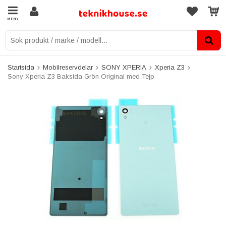
MENY
Startsida
Mobilreservdelar
SONY XPERIA
Xperia Z3
Sony Xperia Z3 Baksida Grön Original med Tejp